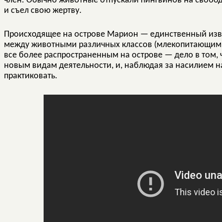
член. Обычно животные отпускали пингвинов на свобод
и съел свою жертву.
Происходящее на острове Марион — единственный изв
между животными различных классов (млекопитающими 
все более распространенным на острове — дело в том, 
новым видам деятельности, и, наблюдая за насилием н
практиковать.