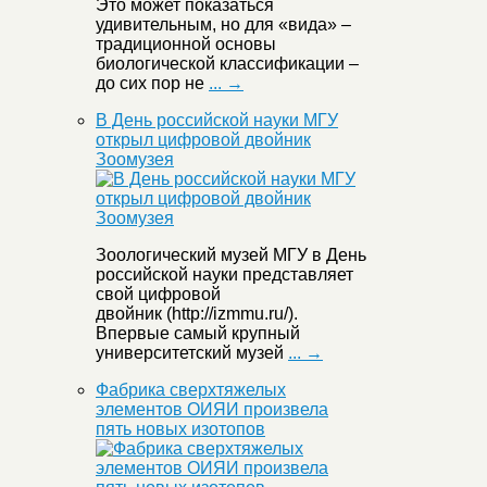
Это может показаться
удивительным, но для «вида» –
традиционной основы
биологической классификации –
до сих пор не
... →
В День российской науки МГУ
открыл цифровой двойник
Зоомузея
Зоологический музей МГУ в День
российской науки представляет
свой цифровой
двойник (http://izmmu.ru/).
Впервые самый крупный
университетский музей
... →
Фабрика сверхтяжелых
элементов ОИЯИ произвела
пять новых изотопов