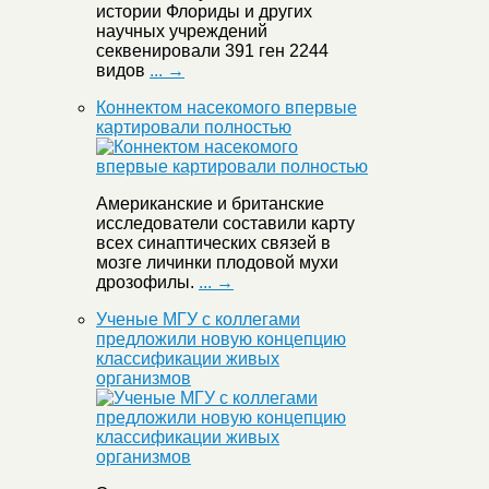
истории Флориды и других
научных учреждений
секвенировали 391 ген 2244
видов
... →
Коннектом насекомого впервые
картировали полностью
Американские и британские
исследователи составили карту
всех синаптических связей в
мозге личинки плодовой мухи
дрозофилы.
... →
Ученые МГУ с коллегами
предложили новую концепцию
классификации живых
организмов