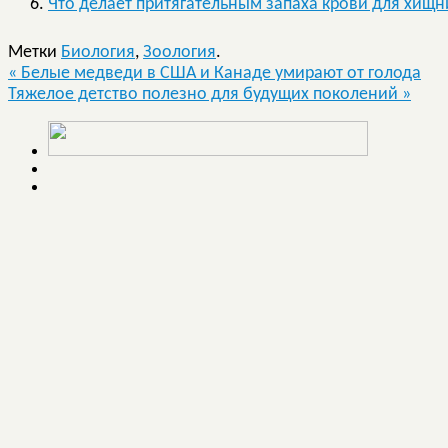
Что делает притягательным запаха крови для хищн
Метки
Биология
,
Зоология
.
«
Белые медведи в США и Канаде умирают от голода
Тяжелое детство полезно для будущих поколений
»