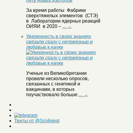
За время работы Фабрики
сверхтяжелых элементов (СТЭ)
в Лаборатории ядерных реакций
ОИЯИ в 2020 –
... →
Уверенность в своих знаниях
связали сразу с неприязнью и
любовью к науке
Ученые из Великобритании
провели несколько опросов,
связанных с генетикой и
вакцинами, в которых
поучаствовало больше
... →
Твиты от @Scidigest