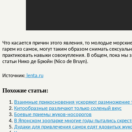
Что касается причин этого явления, то молодые морски
гарем из самок, могут таким образом снимать сексуаль
практиковать навыки совокупления. В общем, пока мы з
статьи Нико де Брюйн (Nico de Bruyn).
Источник:
lenta.ru
Похожие статьи:
Взаимные прикосновения ускоряют размножение 
Китообразные различают только соленый вкус
Боевые приемы жуков-носорогов
В Японском зоопарке многие годы пытались скрест
Дудаки для привлечения самок едят ядовитых жу