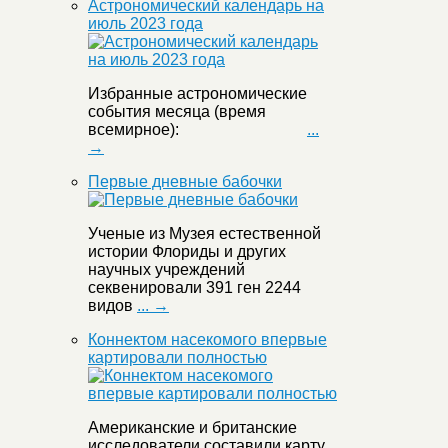
Астрономический календарь на
июль 2023 года
Избранные астрономические
события месяца (время
всемирное):
...
→
Первые дневные бабочки
Ученые из Музея естественной
истории Флориды и других
научных учреждений
секвенировали 391 ген 2244
видов
... →
Коннектом насекомого впервые
картировали полностью
Американские и британские
исследователи составили карту