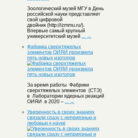
Зоологический музей МГУ в День
российской науки представляет
свой цифровой
двойник (http://izmmu.ru/).
Впервые самый крупный
университетский музей
... →
Фабрика сверхтяжелых
элементов ОИЯИ произвела
пять новых изотопов
За время работы Фабрики
сверхтяжелых элементов (СТЭ)
в Лаборатории ядерных реакций
ОИЯИ в 2020 –
... →
Уверенность в своих знаниях
связали сразу с неприязнью и
любовью к науке