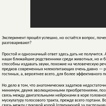
Эксперимент прошёл успешно, но остаётся вопрос, почем
разговаривают?
Простой и однозначный ответ здесь дать не получится.
наши ближайшие родственники среди животных, но и 
способны издавать звуки, похожие на человеческую реч
предков современных млекопитающих очень давно — раз
гостиных, а, вероятнее всего, для более эффективного 
Но дело в том, что анатомических задатков недостаточн
минимум, двумя эволюционными приобретениями, позв
связь между двигательными нейронами в коре головно
мускулатуру голосового тракта, прежде всего гортани. 
связь между слуховой корой (отвечающей за распознава