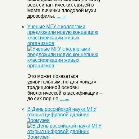
всех синаптических связей в
мозге личинки плодовой мухи
дрозофилы.
... →
Ученые МГУ с коллегами
предложили новую концепцию
классификации живых
организмов
Это может показаться
удивительным, но для «вида» –
традиционной основы
биологической классификации –
до сих пор не
... →
В День российской науки МГУ
открыл цифровой двойник
Зоомузея