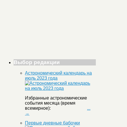
Выбор редакции
Астрономический календарь на
июль 2023 года
Избранные астрономические
события месяца (время
всемирное):
...
→
Первые дневные бабочки