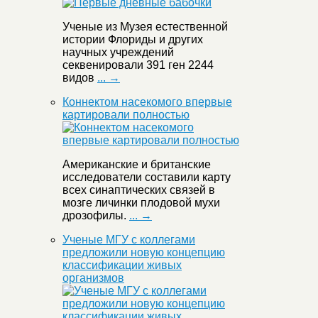
Ученые из Музея естественной
истории Флориды и других
научных учреждений
секвенировали 391 ген 2244
видов
... →
Коннектом насекомого впервые
картировали полностью
Американские и британские
исследователи составили карту
всех синаптических связей в
мозге личинки плодовой мухи
дрозофилы.
... →
Ученые МГУ с коллегами
предложили новую концепцию
классификации живых
организмов