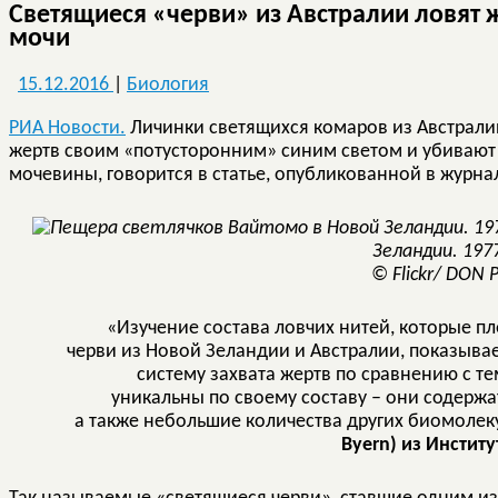
Светящиеся «черви» из Австралии ловят
мочи
15.12.2016
|
Биология
РИА Новости.
Личинки светящихся комаров из Австрали
жертв своим «потусторонним» синим светом и убивают 
мочевины, говорится в статье, опубликованной в журн
Зеландии. 197
© Flickr/ DON
«Изучение состава ловчих нитей, которые п
черви из Новой Зеландии и Австралии, показыва
систему захвата жертв по сравнению с те
уникальны по своему составу – они содержа
а также небольшие количества других биомолек
Byern) из Инстит