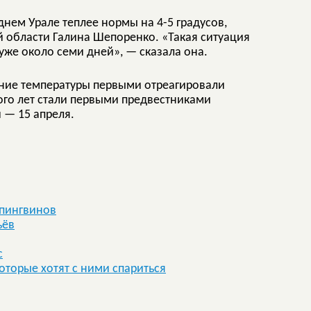
нем Урале теплее нормы на 4-5 градусов,
 области Галина Шепоренко. «Такая ситуация
уже около семи дней», — сказала она.
ние температуры первыми отреагировали
ого лет стали первыми предвестниками
 — 15 апреля.
 пингвинов
ьёв
с
оторые хотят с ними спариться