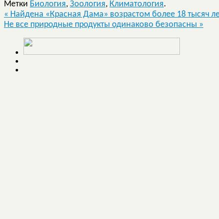
Метки
Биология
,
Зоология
,
Климатология
.
«
Найдена «Красная Дама» возрастом более 18 тысяч л
Не все природные продукты одинаково безопасны
»