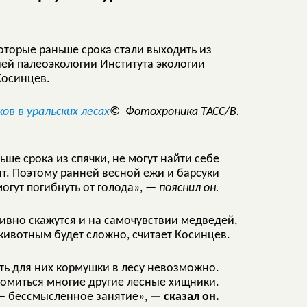
которые раньше срока стали выходить из
рией палеоэкологии Института экологии
Косинцев.
© Фотохроника ТАСС/В.
е срока из спячки, не могут найти себе
ят. Поэтому ранней весной ежи и барсуки
огут погибнуть от голода»,
— пояснил он.
тивно скажутся и на самочувствии медведей,
животным будет сложно, считает Косинцев.
ть для них кормушки в лесу невозможно.
омиться многие другие лесные хищники.
 — бессмысленное занятие»,
— сказал он.