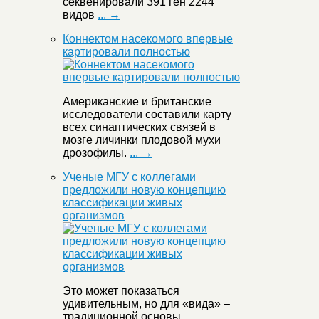
секвенировали 391 ген 2244
видов
... →
Коннектом насекомого впервые
картировали полностью
Американские и британские
исследователи составили карту
всех синаптических связей в
мозге личинки плодовой мухи
дрозофилы.
... →
Ученые МГУ с коллегами
предложили новую концепцию
классификации живых
организмов
Это может показаться
удивительным, но для «вида» –
традиционной основы