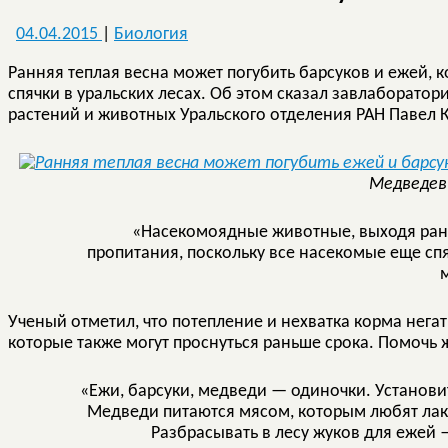
04.04.2015
|
Биология
Ранняя теплая весна может погубить барсуков и ежей, 
спячки в уральских лесах. Об этом сказал завлаборато
растений и животных Уральского отделения РАН Павел 
Медведев
«Насекомоядные животные, выходя раньш
пропитания, поскольку все насекомые еще сп
м
Ученый отметил, что потепление и нехватка корма нега
которые также могут проснуться раньше срока. Помочь 
«Ежи, барсуки, медведи — одиночки. Установи
Медведи питаются мясом, которым любят лак
Разбрасывать в лесу жуков для ежей