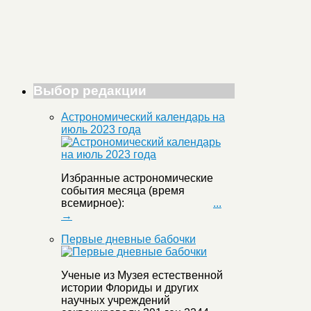
Выбор редакции
Астрономический календарь на
июль 2023 года
Избранные астрономические
события месяца (время
всемирное):
...
→
Первые дневные бабочки
Ученые из Музея естественной
истории Флориды и других
научных учреждений