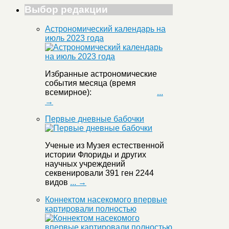
Выбор редакции
Астрономический календарь на
июль 2023 года
Избранные астрономические
события месяца (время
всемирное):
...
→
Первые дневные бабочки
Ученые из Музея естественной
истории Флориды и других
научных учреждений
секвенировали 391 ген 2244
видов
... →
Коннектом насекомого впервые
картировали полностью