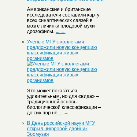
Американские и британские
исследователи составили карту
всех синаптических связей в
мозге личинки плодовой мухи
дрозофилы.
... →
Ученые МГУ с коллегами
предложили новую концепцию
классификации живых
организмов
Это может показаться
удивительным, но для «вида» –
традиционной основы
биологической классификации –
до сих пор не
... →
В День российской науки МГУ
открыл цифровой двойник
Зоомузея