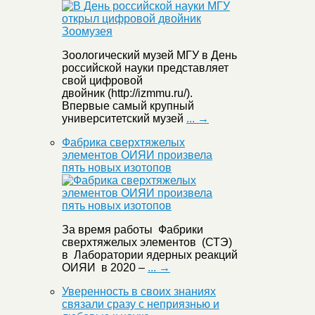
Зоологический музей МГУ в День
российской науки представляет
свой цифровой
двойник (http://izmmu.ru/).
Впервые самый крупный
университетский музей
... →
Фабрика сверхтяжелых
элементов ОИЯИ произвела
пять новых изотопов
За время работы Фабрики
сверхтяжелых элементов (СТЭ)
в Лаборатории ядерных реакций
ОИЯИ в 2020 –
... →
Уверенность в своих знаниях
связали сразу с неприязнью и