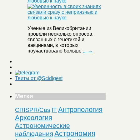
любовью к науке
Ученые из Великобритании
провели несколько опросов,
связанных с генетикой и
вакцинами, в которых
поучаствовало больше
... →
Твиты от @Scidigest
Метки
Антропология
CRISPR/Cas
IT
Археология
Астрономические
Астрономия
наблюдения