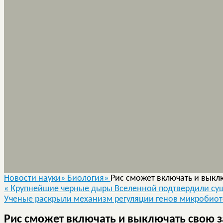
Новости науки»
Биология»
Рис сможет включать и выкл
«
Крупнейшие черные дыры Вселенной подтвердили сущ
Ученые раскрыли механизм регуляции генов микробио
Рис сможет включать и выключать свою 