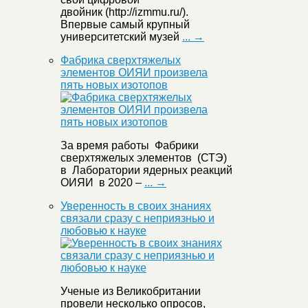
двойник (http://izmmu.ru/).
Впервые самый крупный
университетский музей
... →
Фабрика сверхтяжелых
элементов ОИЯИ произвела
пять новых изотопов
За время работы Фабрики
сверхтяжелых элементов (СТЭ)
в Лаборатории ядерных реакций
ОИЯИ в 2020 –
... →
Уверенность в своих знаниях
связали сразу с неприязнью и
любовью к науке
Ученые из Великобритании
провели несколько опросов,