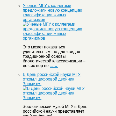
Ученые МГУ с коллегами
предложили новую концепцию
классификации живых
организмов
Это может показаться
удивительным, но для «вида» –
традиционной основы
биологической классификации –
до сих пор не
... →
В День российской науки МГУ
открыл цифровой двойник
Зоомузея
Зоологический музей МГУ в День
российской науки представляет
свой цифровой