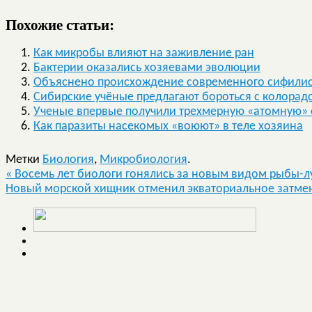
Похожие статьи:
Как микробы влияют на заживление ран
Бактерии оказались хозяевами эволюции
Объяснено происхождение современного сифили
Сибирские учёные предлагают бороться с колорад
Ученые впервые получили трехмерную «атомную» 
Как паразиты насекомых «воюют» в теле хозяина
Метки
Биология
,
Микробиология
.
«
Восемь лет биологи гонялись за новым видом рыбы-
Новый морской хищник отменил экваториальное затме