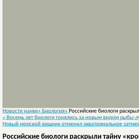
Новости науки»
Биология»
Российские биологи раскрыл
«
Восемь лет биологи гонялись за новым видом рыбы-
Новый морской хищник отменил экваториальное затме
Российские биологи раскрыли тайну «кро