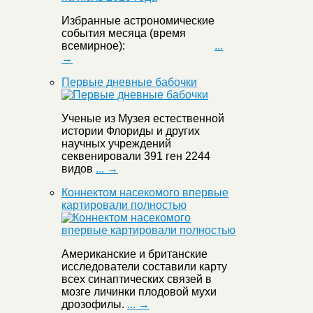
Избранные астрономические
события месяца (время
всемирное):
...
→
Первые дневные бабочки
Ученые из Музея естественной
истории Флориды и других
научных учреждений
секвенировали 391 ген 2244
видов
... →
Коннектом насекомого впервые
картировали полностью
Американские и британские
исследователи составили карту
всех синаптических связей в
мозге личинки плодовой мухи
дрозофилы.
... →