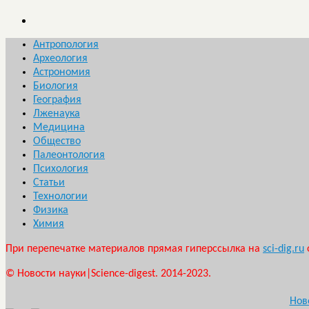
Антропология
Археология
Астрономия
Биология
География
Лженаука
Медицина
Общество
Палеонтология
Психология
Статьи
Технологии
Физика
Химия
При перепечатке материалов прямая гиперссылка на
sci-dig.ru
© Новости науки|Science-digest. 2014-2023.
Нов