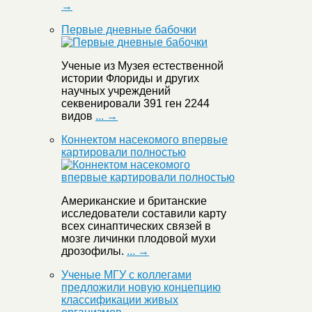
→
Первые дневные бабочки
Ученые из Музея естественной
истории Флориды и других
научных учреждений
секвенировали 391 ген 2244
видов
... →
Коннектом насекомого впервые
картировали полностью
Американские и британские
исследователи составили карту
всех синаптических связей в
мозге личинки плодовой мухи
дрозофилы.
... →
Ученые МГУ с коллегами
предложили новую концепцию
классификации живых