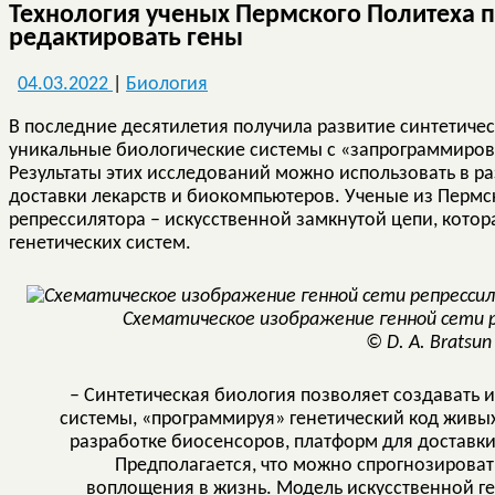
Технология ученых Пермского Политеха п
редактировать гены
04.03.2022
|
Биология
В последние десятилетия получила развитие синтетичес
уникальные биологические системы с «запрограммиро
Результаты этих исследований можно использовать в р
доставки лекарств и биокомпьютеров. Ученые из Пермс
репрессилятора – искусственной замкнутой цепи, кото
генетических систем.
Схематическое изображение генной сети 
© D. А. Bratsun 
– Синтетическая биология позволяет создавать 
системы, «программируя» генетический код живых
разработке биосенсоров, платформ для доставки
Предполагается, что можно спрогнозироват
воплощения в жизнь. Модель искусственной ге