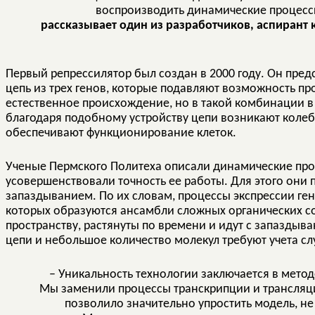
воспроизводить динамические процессы
рассказывает один из разработчиков, аспиран
Первый репрессилятор был создан в 2000 году. Он пре
цепь из трех генов, которые подавляют возможность пр
естественное происхождение, но в такой комбинации в 
благодаря подобному устройству цепи возникают колеб
обеспечивают функционирование клеток.
Ученые Пермского Политеха описали динамические про
усовершенствовали точность ее работы. Для этого они 
запаздыванием. По их словам, процессы экспрессии ген
которых образуются ансамбли сложных органических с
пространству, растянуты по времени и идут с запаздыв
цепи и небольшое количество молекул требуют учета с
– Уникальность технологии заключается в мето
Мы заменили процессы транскрипции и трансляци
позволило значительно упростить модель, не