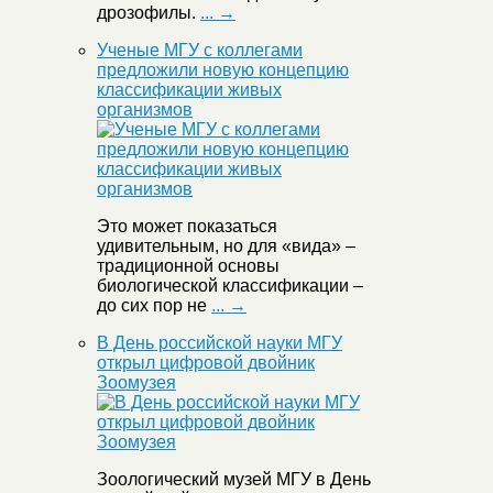
дрозофилы.
... →
Ученые МГУ с коллегами
предложили новую концепцию
классификации живых
организмов
Это может показаться
удивительным, но для «вида» –
традиционной основы
биологической классификации –
до сих пор не
... →
В День российской науки МГУ
открыл цифровой двойник
Зоомузея
Зоологический музей МГУ в День