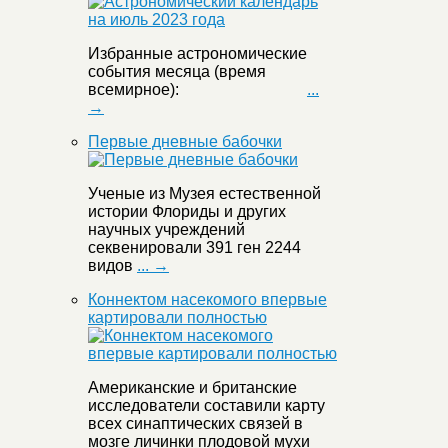
Избранные астрономические
события месяца (время
всемирное):
...
→
Первые дневные бабочки
Ученые из Музея естественной
истории Флориды и других
научных учреждений
секвенировали 391 ген 2244
видов
... →
Коннектом насекомого впервые
картировали полностью
Американские и британские
исследователи составили карту
всех синаптических связей в
мозге личинки плодовой мухи