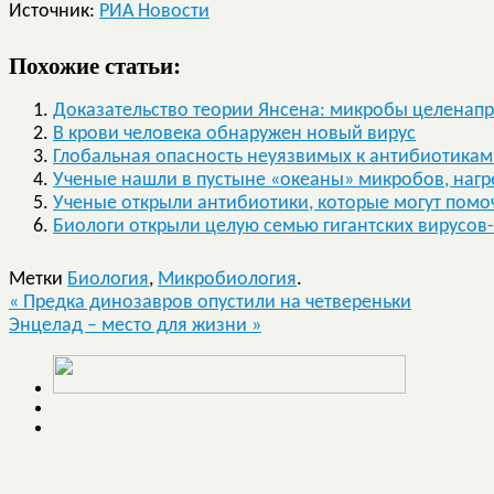
Источник:
РИА Новости
Похожие статьи:
Доказательство теории Янсена: микробы целенап
В крови человека обнаружен новый вирус
Глобальная опасность неуязвимых к антибиотика
Ученые нашли в пустыне «океаны» микробов, наг
Ученые открыли антибиотики, которые могут помоч
Биологи открыли целую семью гигантских вирусо
Метки
Биология
,
Микробиология
.
«
Предка динозавров опустили на четвереньки
Энцелад – место для жизни
»