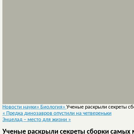
Новости науки»
Биология»
Ученые раскрыли секреты с
«
Предка динозавров опустили на четвереньки
Энцелад – место для жизни
»
Ученые раскрыли секреты сборки самых