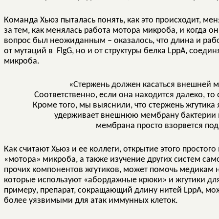
Команда Хьюз пыталась понять, как это происходит, мен
за тем, как менялась работа мотора микроба, и когда о
вопрос был неожиданным – оказалось, что длина и раб
от мутаций в FlgG, но и от структуры белка LppA, со
микроба.
«Стержень должен касаться внешней 
Соответственно, если она находится далеко, то о
Кроме того, мы выяснили, что стержень жгутика
удерживает внешнюю мембрану бактерии на 
мембрана просто взорвется под
Как считают Хьюз и ее коллеги, открытие этого просто
«мотора» микроба, а также изучение других систем са
прочих компонентов жгутиков, может помочь медикам 
которые используют «абордажные крюки» и жгутики для
примеру, препарат, сокращающий длину нитей LppA, мо
более уязвимыми для атак иммунных клеток.