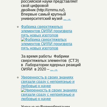
российской науки представляет
свой цифровой
двойник (http://izmmu.ru/).
Впервые самый крупный
университетский музей
... →
Фабрика сверхтяжелых
элементов ОИЯИ произвела
пять новых изотопов
За время работы Фабрики
сверхтяжелых элементов (СТЭ)
в Лаборатории ядерных реакций
ОИЯИ в 2020 –
... →
Уверенность в своих знаниях
связали сразу с неприязнью и
любовью к науке
Ученые из Великобритании