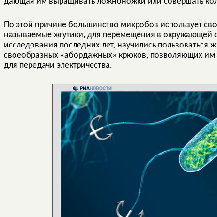
дающая им выращивать ложноножки или совершать кол
По этой причине большинство микробов использует сво
называемые жгутики, для перемещения в окружающей с
исследования последних лет, научились пользоваться жг
своеобразных «абордажных» крюков, позволяющих им пр
для передачи электричества.