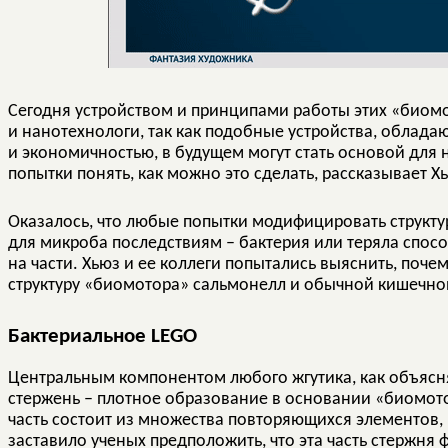
Сегодня устройством и принципами работы этих «биом
и нанотехнологи, так как подобные устройства, обла
и экономичностью, в будущем могут стать основой для 
попытки понять, как можно это сделать, рассказывает 
Оказалось, что любые попытки модифицировать структ
для микроба последствиям – бактерия или теряла спосо
на части. Хьюз и ее коллеги попытались выяснить, поче
структуру «биомотора» сальмонелл и обычной кишечно
Бактериальное LEGO
Центральным компонентом любого жгутика, как объясн
стержень – плотное образование в основании «биомото
часть состоит из множества повторяющихся элементов, 
заставило ученых предположить, что эта часть стержня