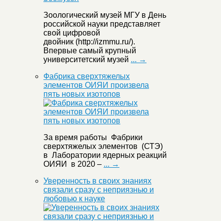
Зоологический музей МГУ в День
российской науки представляет
свой цифровой
двойник (http://izmmu.ru/).
Впервые самый крупный
университетский музей
... →
Фабрика сверхтяжелых
элементов ОИЯИ произвела
пять новых изотопов
За время работы Фабрики
сверхтяжелых элементов (СТЭ)
в Лаборатории ядерных реакций
ОИЯИ в 2020 –
... →
Уверенность в своих знаниях
связали сразу с неприязнью и
любовью к науке