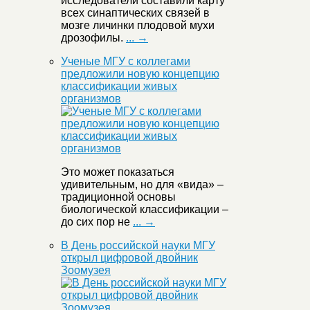
исследователи составили карту
всех синаптических связей в
мозге личинки плодовой мухи
дрозофилы.
... →
Ученые МГУ с коллегами
предложили новую концепцию
классификации живых
организмов
Это может показаться
удивительным, но для «вида» –
традиционной основы
биологической классификации –
до сих пор не
... →
В День российской науки МГУ
открыл цифровой двойник
Зоомузея