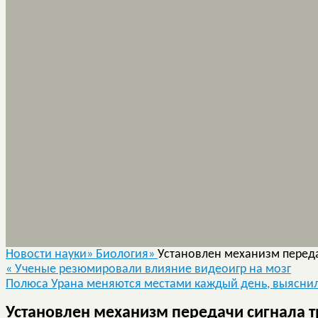
Новости науки»
Биология»
Установлен механизм переда
«
Ученые резюмировали влияние видеоигр на мозг
Полюса Урана меняются местами каждый день, выясн
Установлен механизм передачи сигнала т