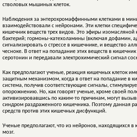
стволовых мышиных клеток.
Наблюдения за энтерохромаффинными клетками в мини-
взаимодействовали с нейронами. Эти клетки специфич
кишечник веществ трех видов. Это эфиры изомасляной 
бактерий; гормоны-катехоламины (включая дофамин, а
сигнализировать о стрессе в кишечнике, и вещество ал
чесноке. В ответ на попадание этих веществ в кишечн
серотонин и передавали электрохимический сигнал со
Как предполагают ученые, реакция кишечных клеток им
защитным механизмом, когда в ответ на попадание в 
система, получив соответствующие сигналы, стимулиру
опорожнению. Но, как говорят ученые, кроме своей по
активизировавшись по каким-то причинам, могут вызыва
синдром раздраженного кишечника. Поэтому данная ра
средств против этих кишечных дисфункций.
Ученые предполагают, что из нейронов, находящихся в
мозг.