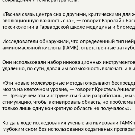
сокращений и температура тела.
«Тесная связь центра сна с другими, критическими для
эволюционную важность сна», — говорит Кэролайн Бас
токсикологии в Гарвардской школе медицины и биомед
Исследователи обнаружили, что определенный тип ней
аминомасляной кислоты (ГАМК), ответственные за глуб
Они использовали набор инновационных инструментов 
удаленно, по сути, давая им возможность включать и 
«Эти новые молекулярные методы открывают беспреце
мозга на клеточном уровне, — говорит Кристель Анцел
— Прежде чем эти инструменты были разработаны, мы 
стимуляцию, чтобы активировать область, но проблема 
только лишь одну конкретную область не получалось».
Когда в ходе исследования ученые активировали ГАМК
глубоким сном без использования седативных препарат