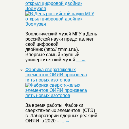
открыл цифровой двойник
Зоомузея
Зоологический музей МГУ в День
российской науки представляет
свой цифровой
двойник (http://izmmu.ru/).
Впервые самый крупный
университетский музей
... →
Фабрика сверхтяжелых
элементов ОИЯИ произвела
пять новых изотопов
За время работы Фабрики
сверхтяжелых элементов (СТЭ)
в Лаборатории ядерных реакций
ОИЯИ в 2020 –
... →