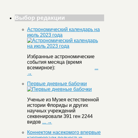
Выбор редакции
Астрономический календарь на
июль 2023 года
Избранные астрономические
события месяца (время
всемирное):
...
→
Первые дневные бабочки
Ученые из Музея естественной
истории Флориды и других
научных учреждений
секвенировали 391 ген 2244
видов
... →
Коннектом насекомого впервые
картировали полностью