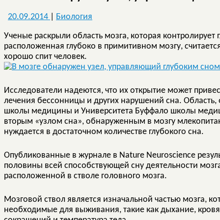
20.09.2014
|
Биология
Ученые раскрыли область мозга, которая контролирует 
расположенная глубоко в примитивном мозгу, считаетс
хорошо спит человек.
Исследователи надеются, что их открытие может приве
лечения бессонницы и других нарушений сна. Область
школы медицины и Университета Буффало школы медиц
вторым «узлом сна», обнаруженным в мозгу млекопитающ
нуждается в достаточном количестве глубокого сна.
Опубликованные в журнале в Nature Neuroscience резул
половины всей способствующей сну деятельности мозга
расположенной в стволе головного мозга.
Мозговой ствол является изначальной частью мозга, ко
необходимые для выживания, такие как дыхание, кровя