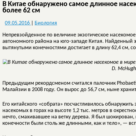
В Китае обнаружено самое длинное насе
более 62 см
09.05.2016
|
Биология
Непревзойденное по величине экзотическое насекомое
автономного района на юго-западе Китая. Найденный э
вытянутыми конечностями достигает в длину 62,4 см, 
D. McHugh
Предыдущим рекордсменом считался палочник Phobaetic
Малайзии в 2008 году. Он вырос до 56,7 см, ныне храни
Его китайского «собрата» посчастливилось обнаружить
насекомых в горах на высоте 1,2 тыс. метров в окрестн
нечто, смахивавшее на ветку дерева. Я был шокирован, 
конечности были столь же длинными, как и тело», — вс