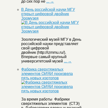
до сих пор не
... →
В День российской науки МГУ
открыл цифровой двойник
Зоомузея
Зоологический музей МГУ в День
российской науки представляет
свой цифровой
двойник (http://izmmu.ru/).
Впервые самый крупный
университетский музей
... →
Фабрика сверхтяжелых
элементов ОИЯИ произвела
пять новых изотопов
За время работы Фабрики
сверхтяжелых элементов (СТЭ)
в Лаборатории ядерных реакций