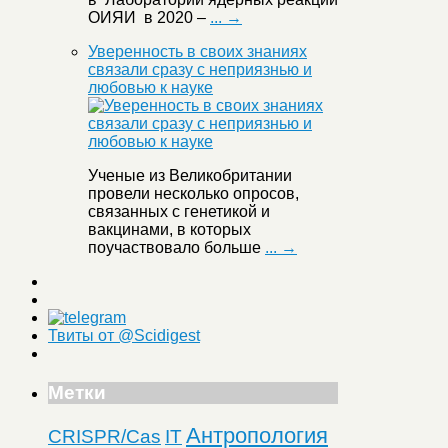
ОИЯИ в 2020 –
... →
Уверенность в своих знаниях
связали сразу с неприязнью и
любовью к науке
Ученые из Великобритании
провели несколько опросов,
связанных с генетикой и
вакцинами, в которых
поучаствовало больше
... →
Твиты от @Scidigest
Метки
Антропология
CRISPR/Cas
IT