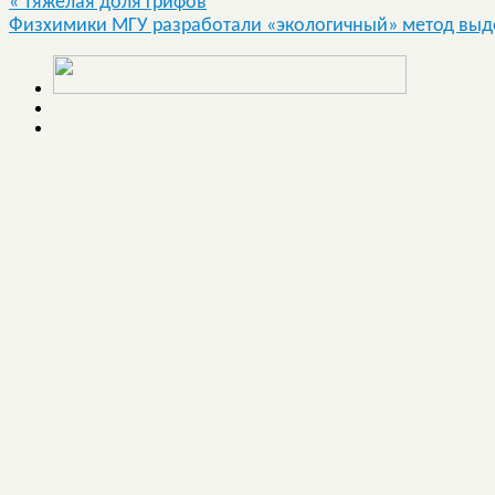
«
Тяжелая доля грифов
Физхимики МГУ разработали «экологичный» метод вы