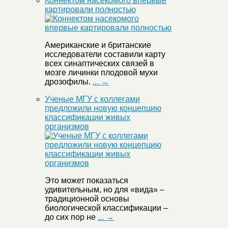
Коннектом насекомого впервые
картировали полностью
Американские и британские
исследователи составили карту
всех синаптических связей в
мозге личинки плодовой мухи
дрозофилы.
... →
Ученые МГУ с коллегами
предложили новую концепцию
классификации живых
организмов
Это может показаться
удивительным, но для «вида» –
традиционной основы
биологической классификации –
до сих пор не
... →