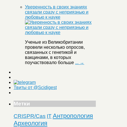
Уверенность в своих знаниях
связали сразу с неприязнью и
любовью к науке
Ученые из Великобритании
провели несколько опросов,
связанных с генетикой и
вакцинами, в которых
поучаствовало больше
... →
Твиты от @Scidigest
Метки
Антропология
CRISPR/Cas
IT
Археология