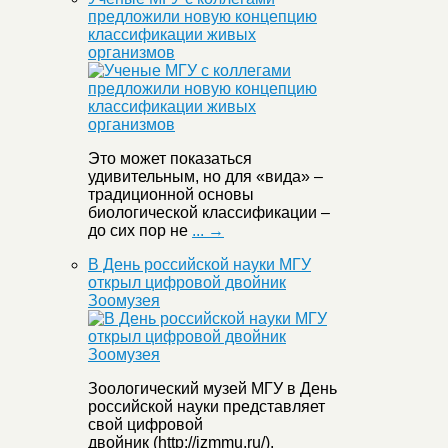
предложили новую концепцию
классификации живых
организмов
Это может показаться
удивительным, но для «вида» –
традиционной основы
биологической классификации –
до сих пор не
... →
В День российской науки МГУ
открыл цифровой двойник
Зоомузея
Зоологический музей МГУ в День
российской науки представляет
свой цифровой
двойник (http://izmmu.ru/).