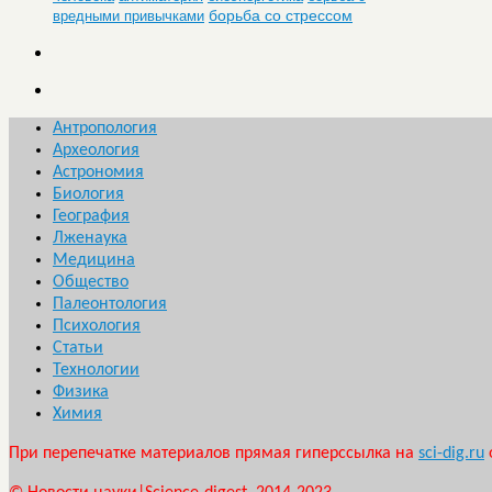
борьба со стрессом
вредными привычками
Антропология
Археология
Астрономия
Биология
География
Лженаука
Медицина
Общество
Палеонтология
Психология
Статьи
Технологии
Физика
Химия
При перепечатке материалов прямая гиперссылка на
sci-dig.ru