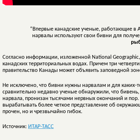
“Впервые канадские ученые, работающие в Ар
нарвалы используют свои бивни для получ
рыб
Согласно информации, изложенной National Geographic
канадских территориальных водах. Причем три четверти 
правительство Канады может объявить заповедной зоно
Не исключено, что бивни нужны нарвалам и для каких-т
сравнительно недавно ученые обнаружили, что бивень,
нарвала, пронизан тысячами нервных окончаний и пор.
вырабатывать более четкое представление об окружающ
прочен, но и чрезвычайно гибок.
Источник:
ИТАР-ТАСС