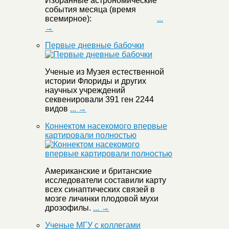
Избранные астрономические
события месяца (время
всемирное):
...
→
Первые дневные бабочки
Ученые из Музея естественной
истории Флориды и других
научных учреждений
секвенировали 391 ген 2244
видов
... →
Коннектом насекомого впервые
картировали полностью
Американские и британские
исследователи составили карту
всех синаптических связей в
мозге личинки плодовой мухи
дрозофилы.
... →
Ученые МГУ с коллегами