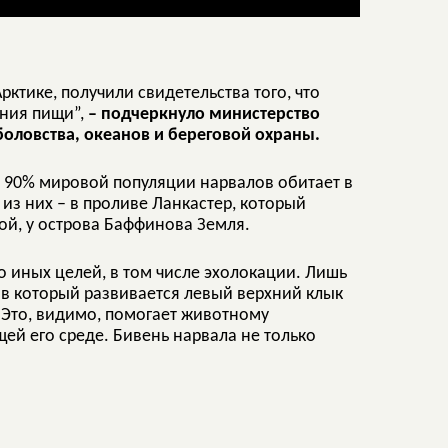
ктике, получили свидетельства того, что
ения пищи”,
– подчеркнуло министерство
оловства, океанов и береговой охраны.
, 90% мировой популяции нарвалов обитает в
из них – в проливе Ланкастер, который
й, у острова Баффинова Земля.
о иных целей, в том числе эхолокации. Лишь
 в который развивается левый верхний клык
 Это, видимо, помогает животному
ей его среде. Бивень нарвала не только