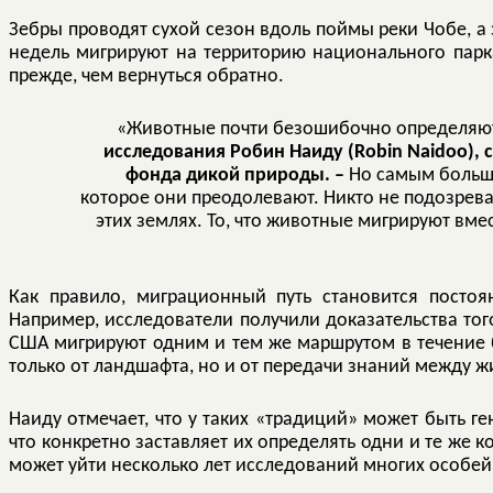
Зебры проводят сухой сезон вдоль поймы реки Чобе, а 
недель мигрируют на территорию национального парка
прежде, чем вернуться обратно.
«Животные почти безошибочно определяют
исследования Робин Наиду (Robin Naidoo),
фонда дикой природы. –
Но самым больши
которое они преодолевают. Никто не подозрев
этих землях. То, что животные мигрируют вме
Как правило, миграционный путь становится посто
Например, исследователи получили доказательства тог
США мигрируют одним и тем же маршрутом в течение бо
только от ландшафта, но и от передачи знаний между 
Наиду отмечает, что у таких «традиций» может быть ге
что конкретно заставляет их определять одни и те же 
может уйти несколько лет исследований многих особей