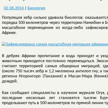
02.06.2014
|
Биология
Популяция зебр сильно удивила биологов: оказывается
порядка 500 километров через территории Намибии и Б
масштабное перемещение из когда-либо зафиксиро
Африке.
В дебрях Африки пропитание и вода приходят и уход
животным приходится постоянно перемещаться. Экосис
считают территорией самых обширных миграций, гд
(около 750 тысяч зебр и 1,2 миллиона антилоп гну, а т
региона Нгоронгоро (Танзания) в Масаи-Мара (Кения
дождей.
Как сообщают специалисты в научном журнале Oryx,
последние несколько лет становятся тысячи Бур
проделывают путь в 500 километров по прямой линии ту