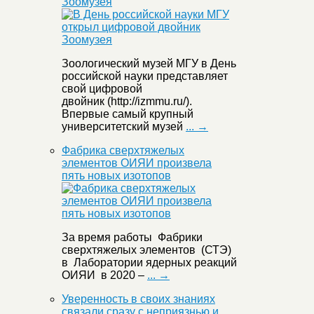
Зоомузея
Зоологический музей МГУ в День
российской науки представляет
свой цифровой
двойник (http://izmmu.ru/).
Впервые самый крупный
университетский музей
... →
Фабрика сверхтяжелых
элементов ОИЯИ произвела
пять новых изотопов
За время работы Фабрики
сверхтяжелых элементов (СТЭ)
в Лаборатории ядерных реакций
ОИЯИ в 2020 –
... →
Уверенность в своих знаниях
связали сразу с неприязнью и