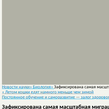
Новости науки»
Биология»
Зафиксирована самая масшт
«
Летом кошки едят намного меньше чем зимой
Постоянное обучение и саморазвитие — залог здорово
Зафиксирована самая масштабная мигра