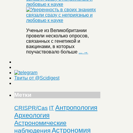
любовью к науке
Ученые из Великобритании
провели несколько опросов,
связанных с генетикой и
вакцинами, в которых
поучаствовало больше
... →
Твиты от @Scidigest
Метки
Антропология
CRISPR/Cas
IT
Археология
Астрономические
Астрономия
наблюдения