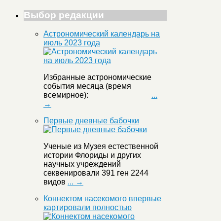
Выбор редакции
Астрономический календарь на
июль 2023 года
Избранные астрономические
события месяца (время
всемирное):
...
→
Первые дневные бабочки
Ученые из Музея естественной
истории Флориды и других
научных учреждений
секвенировали 391 ген 2244
видов
... →
Коннектом насекомого впервые
картировали полностью