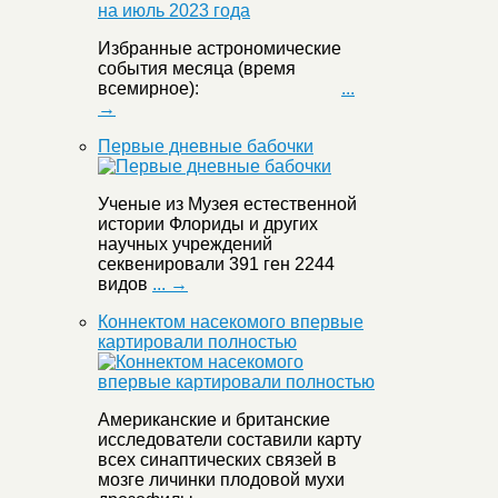
Избранные астрономические
события месяца (время
всемирное):
...
→
Первые дневные бабочки
Ученые из Музея естественной
истории Флориды и других
научных учреждений
секвенировали 391 ген 2244
видов
... →
Коннектом насекомого впервые
картировали полностью
Американские и британские
исследователи составили карту
всех синаптических связей в
мозге личинки плодовой мухи