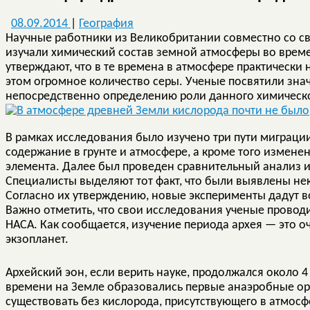
08.09.2014
|
География
Научные работники из Великобритании совместно со с
изучали химический состав земной атмосферы во време
утверждают, что в те времена в атмосфере практически 
этом огромное количество серы. Ученые посвятили зна
непосредственно определению роли данного химическог
В рамках исследования было изучено три пути миграци
содержание в грунте и атмосфере, а кроме того измен
элемента. Далее был проведен сравнительный анализ 
Специалисты выделяют тот факт, что были выявлены н
Согласно их утверждению, новые эксперименты дадут в
Важно отметить, что свои исследования ученые провод
НАСА. Как сообщается, изучение периода архея — это 
экзопланет.
Архейский эон, если верить науке, продолжался около 4 
времени на Земле образовались первые анаэробные орга
существовать без кислорода, присутствующего в атмос