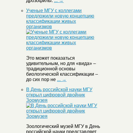
дрозофилы.
... →
Ученые МГУ с коллегами
предложили новую концепцию
классификации живых
организмов
Это может показаться
удивительным, но для «вида» –
традиционной основы
биологической классификации –
до сих пор не
... →
В День российской науки МГУ
открыл цифровой двойник
Зоомузея
Зоологический музей МГУ в День
российской науки представляет