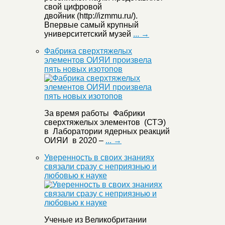
свой цифровой
двойник (http://izmmu.ru/).
Впервые самый крупный
университетский музей
... →
Фабрика сверхтяжелых
элементов ОИЯИ произвела
пять новых изотопов
За время работы Фабрики
сверхтяжелых элементов (СТЭ)
в Лаборатории ядерных реакций
ОИЯИ в 2020 –
... →
Уверенность в своих знаниях
связали сразу с неприязнью и
любовью к науке
Ученые из Великобритании