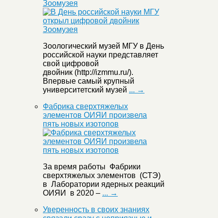
Зоомузея
Зоологический музей МГУ в День
российской науки представляет
свой цифровой
двойник (http://izmmu.ru/).
Впервые самый крупный
университетский музей
... →
Фабрика сверхтяжелых
элементов ОИЯИ произвела
пять новых изотопов
За время работы Фабрики
сверхтяжелых элементов (СТЭ)
в Лаборатории ядерных реакций
ОИЯИ в 2020 –
... →
Уверенность в своих знаниях