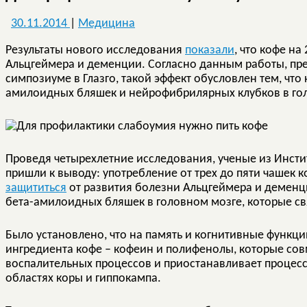
30.11.2014
|
Медицина
Результаты нового исследования
показали
, что кофе н
Альцгеймера и деменции. Согласно данным работы, пр
симпозиуме в Глазго, такой эффект обусловлен тем, чт
амилоидных бляшек и нейрофибрилярных клубков в го
Проведя четырехлетние исследования, ученые из Инстит
пришли к выводу: употребление от трех до пяти чашек 
защититься
от развития болезни Альцгеймера и демен
бета-амилоидных бляшек в головном мозге, которые с
Было установлено, что на память и когнитивные функц
ингредиента кофе – кофеин и полифенолы, которые со
воспалительных процессов и приостанавливает процесс
областях коры и гиппокампа.