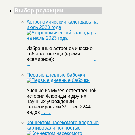
Выбор редакции
Астрономический календарь на
июль 2023 года
Избранные астрономические
события месяца (время
всемирное):
...
→
Первые дневные бабочки
Ученые из Музея естественной
истории Флориды и других
научных учреждений
секвенировали 391 ген 2244
видов
... →
Коннектом насекомого впервые
картировали полностью