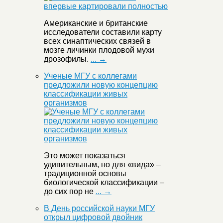
Американские и британские
исследователи составили карту
всех синаптических связей в
мозге личинки плодовой мухи
дрозофилы.
... →
Ученые МГУ с коллегами
предложили новую концепцию
классификации живых
организмов
Это может показаться
удивительным, но для «вида» –
традиционной основы
биологической классификации –
до сих пор не
... →
В День российской науки МГУ
открыл цифровой двойник