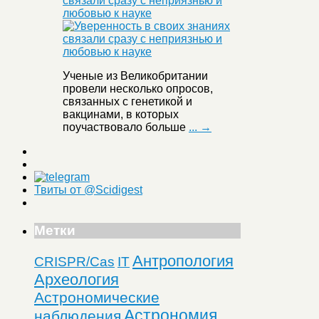
связали сразу с неприязнью и
любовью к науке
Ученые из Великобритании
провели несколько опросов,
связанных с генетикой и
вакцинами, в которых
поучаствовало больше
... →
Твиты от @Scidigest
Метки
Антропология
CRISPR/Cas
IT
Археология
Астрономические
Астрономия
наблюдения