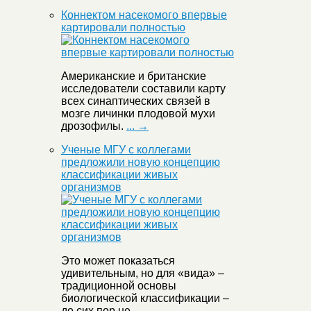
Коннектом насекомого впервые
картировали полностью
Американские и британские
исследователи составили карту
всех синаптических связей в
мозге личинки плодовой мухи
дрозофилы.
... →
Ученые МГУ с коллегами
предложили новую концепцию
классификации живых
организмов
Это может показаться
удивительным, но для «вида» –
традиционной основы
биологической классификации –
до сих пор не
... →