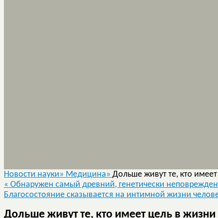
Новости науки»
Медицина»
Дольше живут те, кто имеет
«
Обнаружен самый древний, генетически неповрежден
Благосостояние сказывается на интимной жизни челов
Дольше живут те, кто имеет цель в жизни