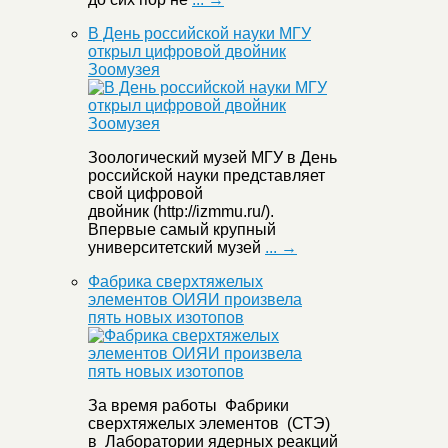
В День российской науки МГУ
открыл цифровой двойник
Зоомузея
Зоологический музей МГУ в День
российской науки представляет
свой цифровой
двойник (http://izmmu.ru/).
Впервые самый крупный
университетский музей
... →
Фабрика сверхтяжелых
элементов ОИЯИ произвела
пять новых изотопов
За время работы Фабрики
сверхтяжелых элементов (СТЭ)
в Лаборатории ядерных реакций