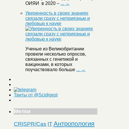
ОИЯИ в 2020 –
... →
Уверенность в своих знаниях
связали сразу с неприязнью и
любовью к науке
Ученые из Великобритании
провели несколько опросов,
связанных с генетикой и
вакцинами, в которых
поучаствовало больше
... →
Твиты от @Scidigest
Метки
Антропология
CRISPR/Cas
IT