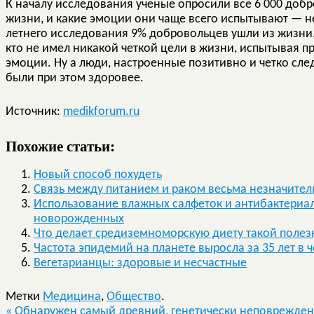
К началу исследования ученые опросили все 6 000 добро
жизни, и какие эмоции они чаще всего испытывают — н
летнего исследования 9% добровольцев ушли из жизни. 
кто не имел никакой четкой цели в жизни, испытывая 
эмоции. Ну а люди, настроенные позитивно и четко сл
были при этом здоровее.
Источник:
medikforum.ru
Похожие статьи:
Новый способ похудеть
Cвязь между питанием и раком весьма незначител
Использование влажных салфеток и антибактериал
новорожденных
Что делает средиземноморскую диету такой полез
Частота эпидемий на планете выросла за 35 лет в 
Вегетарианцы: здоровые и несчастные
Метки
Медицина
,
Общество
.
«
Обнаружен самый древний, генетически неповрежден