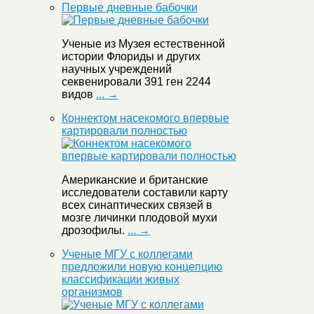
Первые дневные бабочки
Ученые из Музея естественной
истории Флориды и других
научных учреждений
секвенировали 391 ген 2244
видов
... →
Коннектом насекомого впервые
картировали полностью
Американские и британские
исследователи составили карту
всех синаптических связей в
мозге личинки плодовой мухи
дрозофилы.
... →
Ученые МГУ с коллегами
предложили новую концепцию
классификации живых
организмов