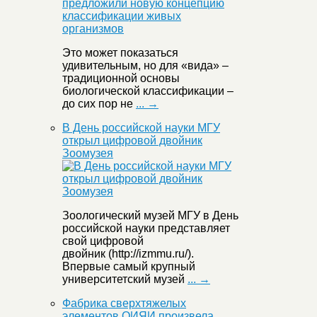
Это может показаться
удивительным, но для «вида» –
традиционной основы
биологической классификации –
до сих пор не
... →
В День российской науки МГУ
открыл цифровой двойник
Зоомузея
Зоологический музей МГУ в День
российской науки представляет
свой цифровой
двойник (http://izmmu.ru/).
Впервые самый крупный
университетский музей
... →
Фабрика сверхтяжелых
элементов ОИЯИ произвела