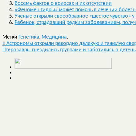
Восемь фактов о волосах и их отсутствии
«Феномен гидры» может помочь в лечении болезн
Ученые открыли своеобразное «шестое чувство» у
Ребенок, страдавший редким заболеванием, пол
Метки
Генетика
,
Медицина
.
«
Астрономы открыли рекордно далекую и тяжелую све
Птерозавры гнездились группами и заботились о дете