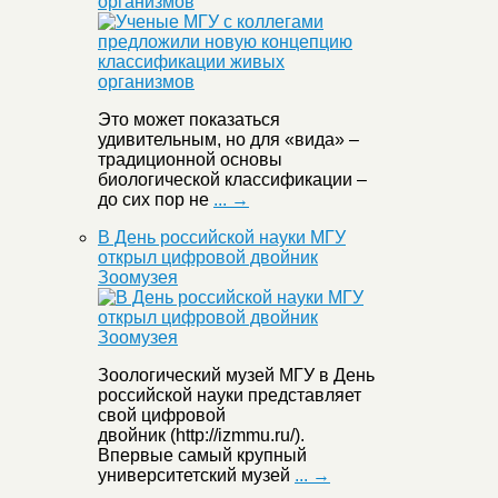
организмов
Это может показаться
удивительным, но для «вида» –
традиционной основы
биологической классификации –
до сих пор не
... →
В День российской науки МГУ
открыл цифровой двойник
Зоомузея
Зоологический музей МГУ в День
российской науки представляет
свой цифровой
двойник (http://izmmu.ru/).
Впервые самый крупный
университетский музей
... →