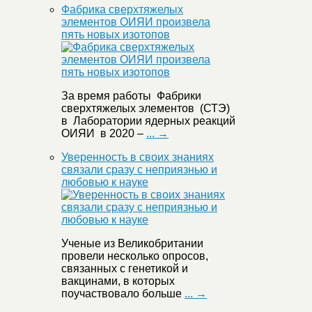
Фабрика сверхтяжелых
элементов ОИЯИ произвела
пять новых изотопов
За время работы Фабрики
сверхтяжелых элементов (СТЭ)
в Лаборатории ядерных реакций
ОИЯИ в 2020 –
... →
Уверенность в своих знаниях
связали сразу с неприязнью и
любовью к науке
Ученые из Великобритании
провели несколько опросов,
связанных с генетикой и
вакцинами, в которых
поучаствовало больше
... →