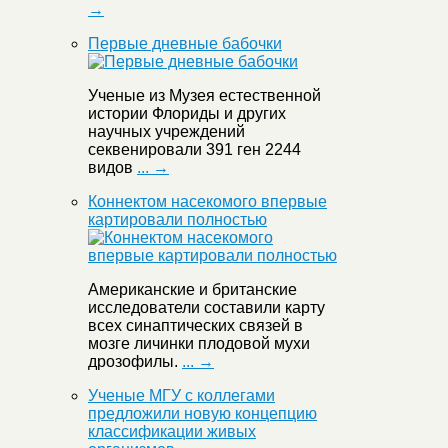
→
Первые дневные бабочки
Ученые из Музея естественной
истории Флориды и других
научных учреждений
секвенировали 391 ген 2244
видов
... →
Коннектом насекомого впервые
картировали полностью
Американские и британские
исследователи составили карту
всех синаптических связей в
мозге личинки плодовой мухи
дрозофилы.
... →
Ученые МГУ с коллегами
предложили новую концепцию
классификации живых