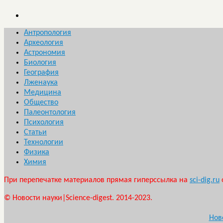
Антропология
Археология
Астрономия
Биология
География
Лженаука
Медицина
Общество
Палеонтология
Психология
Статьи
Технологии
Физика
Химия
При перепечатке материалов прямая гиперссылка на
sci-dig.ru
© Новости науки|Science-digest. 2014-2023.
Нов