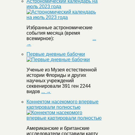
Астрономический календарь на
июль 2023 года
Избранные астрономические
события месяца (время
всемирное):
...
→
Первые дневные бабочки
Ученые из Музея естественной
истории Флориды и других
научных учреждений
секвенировали 391 ген 2244
видов
... →
Коннектом насекомого впервые
картировали полностью
Американские и британские
исследователи составили карту