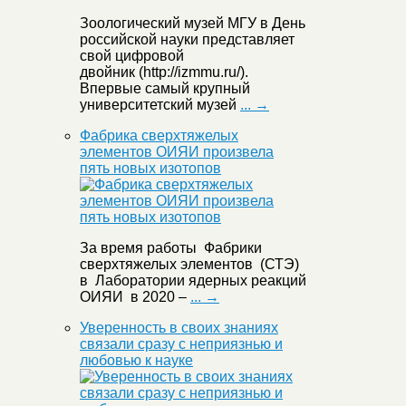
Зоологический музей МГУ в День
российской науки представляет
свой цифровой
двойник (http://izmmu.ru/).
Впервые самый крупный
университетский музей
... →
Фабрика сверхтяжелых
элементов ОИЯИ произвела
пять новых изотопов
За время работы Фабрики
сверхтяжелых элементов (СТЭ)
в Лаборатории ядерных реакций
ОИЯИ в 2020 –
... →
Уверенность в своих знаниях
связали сразу с неприязнью и
любовью к науке