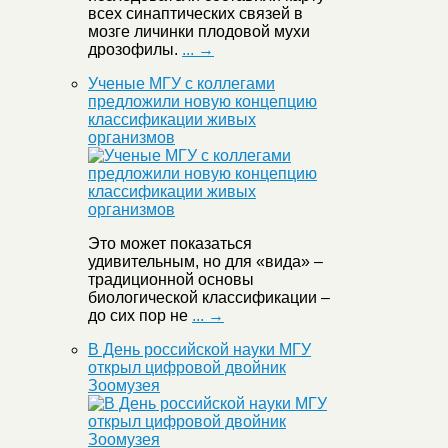
всех синаптических связей в
мозге личинки плодовой мухи
дрозофилы.
... →
Ученые МГУ с коллегами
предложили новую концепцию
классификации живых
организмов
Это может показаться
удивительным, но для «вида» –
традиционной основы
биологической классификации –
до сих пор не
... →
В День российской науки МГУ
открыл цифровой двойник
Зоомузея