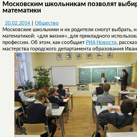
Московским школьникам позволят выбир
математики
20.02.2014
|
Общество
Московские школьники и их родители смогут выбрать, н
математикой: «для жизни», для прикладного использов
профессии. Об этом, как сообщает
РИА Новости
, расска
мастерства городского департамента образования Ива