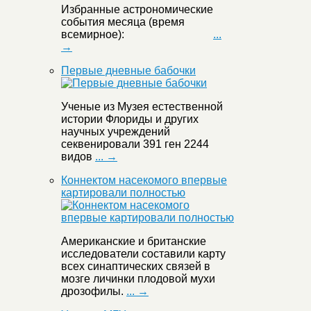
Избранные астрономические
события месяца (время
всемирное):
...
→
Первые дневные бабочки
Ученые из Музея естественной
истории Флориды и других
научных учреждений
секвенировали 391 ген 2244
видов
... →
Коннектом насекомого впервые
картировали полностью
Американские и британские
исследователи составили карту
всех синаптических связей в
мозге личинки плодовой мухи
дрозофилы.
... →