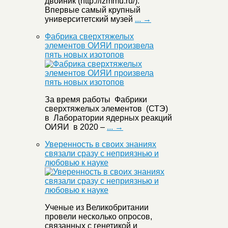
двойник (http://izmmu.ru/).
Впервые самый крупный
университетский музей
... →
Фабрика сверхтяжелых
элементов ОИЯИ произвела
пять новых изотопов
За время работы Фабрики
сверхтяжелых элементов (СТЭ)
в Лаборатории ядерных реакций
ОИЯИ в 2020 –
... →
Уверенность в своих знаниях
связали сразу с неприязнью и
любовью к науке
Ученые из Великобритании
провели несколько опросов,
связанных с генетикой и