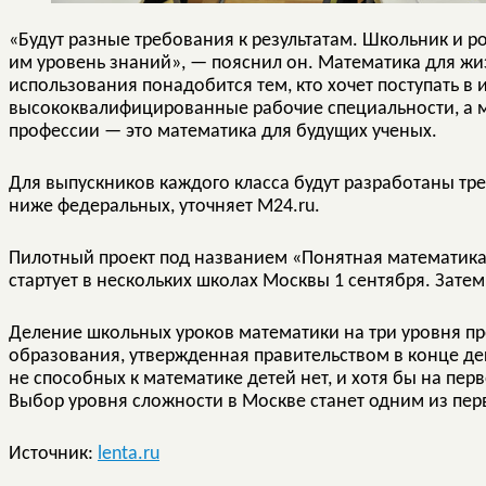
«Будут разные требования к результатам. Школьник и 
им уровень знаний», — пояснил он. Математика для жи
использования понадобится тем, кто хочет поступать в
высококвалифицированные рабочие специальности, а м
профессии — это математика для будущих ученых.
Для выпускников каждого класса будут разработаны тр
ниже федеральных, уточняет M24.ru.
Пилотный проект под названием «Понятная математика»
стартует в нескольких школах Москвы 1 сентября. Затем
Деление школьных уроков математики на три уровня п
образования, утвержденная правительством в конце дек
не способных к математике детей нет, и хотя бы на пе
Выбор уровня сложности в Москве станет одним из пе
Источник:
lenta.ru