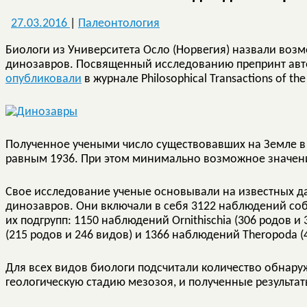
27.03.2016
|
Палеонтология
Биологи из Университета Осло (Норвегия) назвали воз
динозавров. Посвященный исследованию препринт ав
опубликовали
в журнале Philosophical Transactions of the 
Полученное учеными число существовавших на Земле в
равным 1936. При этом минимально возможное значени
Свое исследование ученые основывали на известных д
динозавров. Они включали в себя 3122 наблюдений собс
их подгрупп: 1150 наблюдений Ornithischia (306 родов 
(215 родов и 246 видов) и 1366 наблюдений Theropoda (
Для всех видов биологи подсчитали количество обнар
геологическую стадию мезозоя, и полученные результат