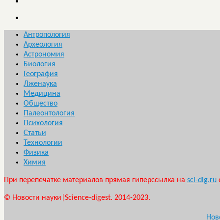
Антропология
Археология
Астрономия
Биология
География
Лженаука
Медицина
Общество
Палеонтология
Психология
Статьи
Технологии
Физика
Химия
При перепечатке материалов прямая гиперссылка на
sci-dig.ru
© Новости науки|Science-digest. 2014-2023.
Нов