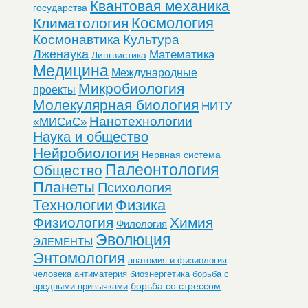
Квантовая механика
государства
Космология
Климатология
Космонавтика
Культура
Лженаука
Математика
Лингвистика
Медицина
Международные
Микробиология
проекты
Молекулярная биология
НИТУ
Нанотехнологии
«МИСиС»
Наука и общество
Нейробиология
Нервная система
Палеонтология
Общество
Планеты
Психология
Технологии
Физика
Физиология
Химия
Филология
Эволюция
ЭЛЕМЕНТЫ
Энтомология
анатомия и физиология
человека
антиматерия
биоэнергетика
борьба с
борьба со стрессом
вредными привычками