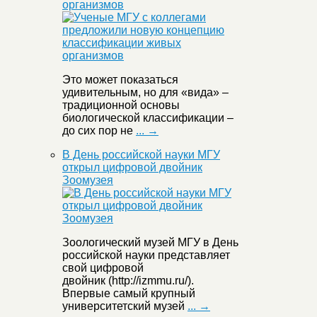
организмов
Это может показаться
удивительным, но для «вида» –
традиционной основы
биологической классификации –
до сих пор не
... →
В День российской науки МГУ
открыл цифровой двойник
Зоомузея
Зоологический музей МГУ в День
российской науки представляет
свой цифровой
двойник (http://izmmu.ru/).
Впервые самый крупный
университетский музей
... →