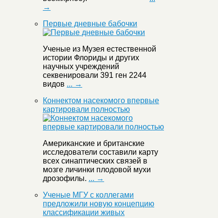
→
Первые дневные бабочки
Ученые из Музея естественной
истории Флориды и других
научных учреждений
секвенировали 391 ген 2244
видов
... →
Коннектом насекомого впервые
картировали полностью
Американские и британские
исследователи составили карту
всех синаптических связей в
мозге личинки плодовой мухи
дрозофилы.
... →
Ученые МГУ с коллегами
предложили новую концепцию
классификации живых