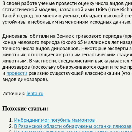
В своей работе ученые провести оценку числа видов д
статистической модели, названной ими TRiPS (True Richnes
Такой подход, по мнению ученых, обладает высокой сте
устойчивы к небольшим изменениям исходных данных.
Динозавры обитали на Земле с триасового периода (пр
конца мелового периода (около 65 миллионов лет назад
точного числа видов динозавров. Некоторые эксперты 
животных, относящиеся к разным геологическим стадия
животным. В частности, специалистами высказывается
динозавров (поскольку обнаруживаются одни и те же пр
и
провести
ревизию существующей классификации (что 
видов динозавров).
Источник:
lenta.ru
Похожие статьи:
Инбридинг мог погубить мамонтов
В Рязанской области обнаружены останки плиозав