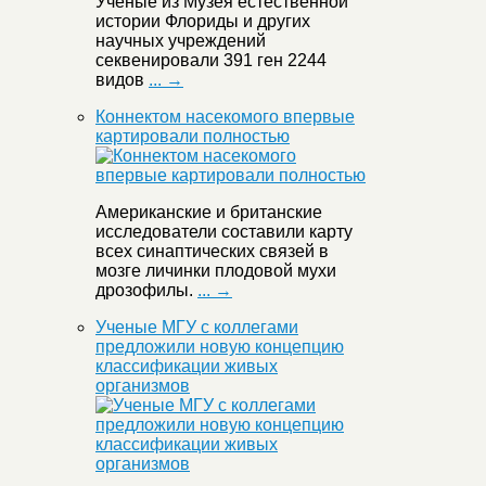
Ученые из Музея естественной
истории Флориды и других
научных учреждений
секвенировали 391 ген 2244
видов
... →
Коннектом насекомого впервые
картировали полностью
Американские и британские
исследователи составили карту
всех синаптических связей в
мозге личинки плодовой мухи
дрозофилы.
... →
Ученые МГУ с коллегами
предложили новую концепцию
классификации живых
организмов