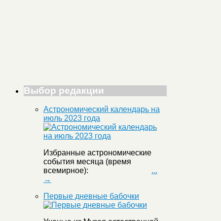
Выбор редакции
Астрономический календарь на
июль 2023 года
Избранные астрономические
события месяца (время
всемирное):
...
→
Первые дневные бабочки