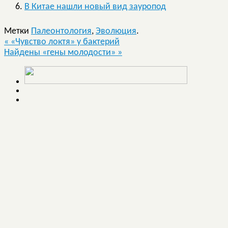
В Китае нашли новый вид зауропод
Метки
Палеонтология
,
Эволюция
.
«
«Чувство локтя» у бактерий
Найдены «гены молодости»
»