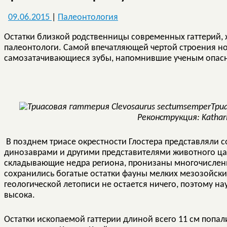
09.06.2015
|
Палеонтология
Остатки близкой родственницы современных гаттерий, 
палеонтологи. Самой впечатляющей чертой строения н
самозатачивающиеся зубы, напомнившие ученым опасно
Три
Реконструкция: Kathar
В позднем триасе окрестности Глостера представляли 
динозаврами и другими представителями животного ца
складывающие недра региона, пронизаны многочислен
сохранились богатые остатки фауны мелких мезозойски
геологической летописи не остается ничего, поэтому на
высока.
Остатки ископаемой гаттерии длиной всего 11 см попали