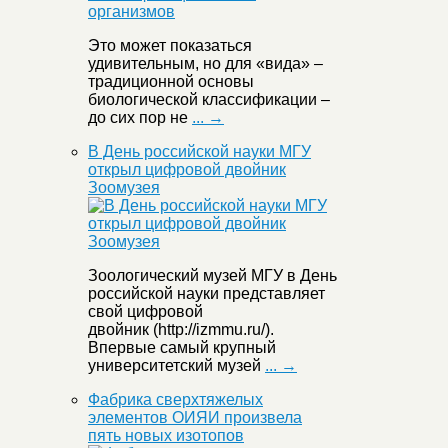
Это может показаться
удивительным, но для «вида» –
традиционной основы
биологической классификации –
до сих пор не
... →
В День российской науки МГУ
открыл цифровой двойник
Зоомузея
Зоологический музей МГУ в День
российской науки представляет
свой цифровой
двойник (http://izmmu.ru/).
Впервые самый крупный
университетский музей
... →
Фабрика сверхтяжелых
элементов ОИЯИ произвела
пять новых изотопов