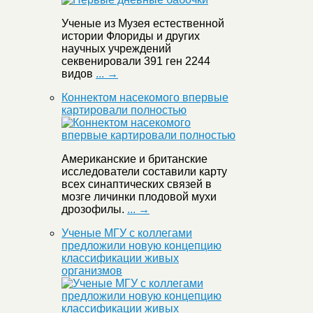
Ученые из Музея естественной
истории Флориды и других
научных учреждений
секвенировали 391 ген 2244
видов
... →
Коннектом насекомого впервые
картировали полностью
Американские и британские
исследователи составили карту
всех синаптических связей в
мозге личинки плодовой мухи
дрозофилы.
... →
Ученые МГУ с коллегами
предложили новую концепцию
классификации живых
организмов