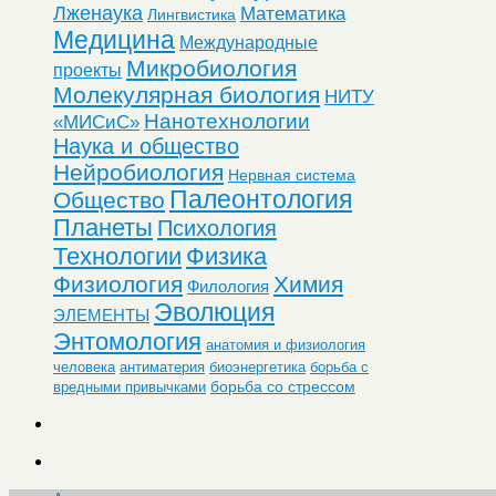
Лженаука
Математика
Лингвистика
Медицина
Международные
Микробиология
проекты
Молекулярная биология
НИТУ
Нанотехнологии
«МИСиС»
Наука и общество
Нейробиология
Нервная система
Палеонтология
Общество
Планеты
Психология
Технологии
Физика
Физиология
Химия
Филология
Эволюция
ЭЛЕМЕНТЫ
Энтомология
анатомия и физиология
человека
антиматерия
биоэнергетика
борьба с
борьба со стрессом
вредными привычками