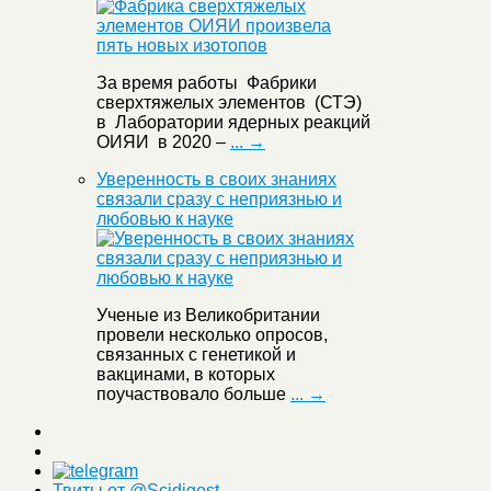
За время работы Фабрики
сверхтяжелых элементов (СТЭ)
в Лаборатории ядерных реакций
ОИЯИ в 2020 –
... →
Уверенность в своих знаниях
связали сразу с неприязнью и
любовью к науке
Ученые из Великобритании
провели несколько опросов,
связанных с генетикой и
вакцинами, в которых
поучаствовало больше
... →
Твиты от @Scidigest