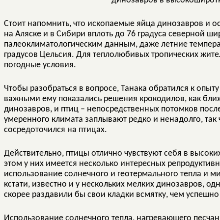
динозавров в высокоширот
Стоит напомнить, что ископаемые яйца динозавров и 
на Аляске и в Сибири вплоть до 76 градуса северной ш
палеоклиматологическим данным, даже летние температ
градусов Цельсия. Для теплолюбивых тропических жите
погодные условия.
Чтобы разобраться в вопросе, Танака обратился к опы
важными ему показались решения крокодилов, как бли
динозавров, и птиц – непосредственных потомков посл
умеренного климата заплывают редко и ненадолго, так 
сосредоточился на птицах.
Действительно, птицы отлично чувствуют себя в высоки
этом у них имеется несколько интересных репродуктивн
использование солнечного и геотермального тепла и м
кстати, известно и у нескольких мелких динозавров, од
скорее раздавили бы свои кладки всмятку, чем успешно
Использование солнечного тепла, нагревающего песча