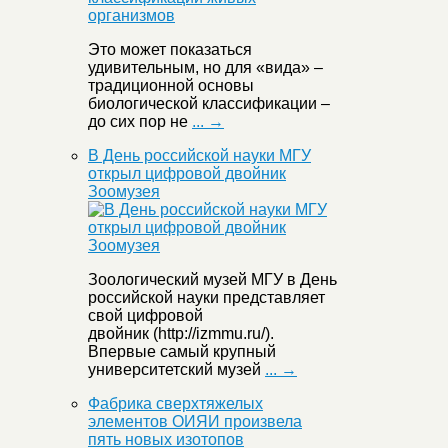
Это может показаться
удивительным, но для «вида» –
традиционной основы
биологической классификации –
до сих пор не
... →
В День российской науки МГУ
открыл цифровой двойник
Зоомузея
Зоологический музей МГУ в День
российской науки представляет
свой цифровой
двойник (http://izmmu.ru/).
Впервые самый крупный
университетский музей
... →
Фабрика сверхтяжелых
элементов ОИЯИ произвела
пять новых изотопов