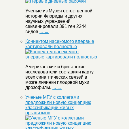
Ученые из Музея естественной
истории Флориды и других
научных учреждений
секвенировали 391 ген 2244
видов
... →
Коннектом насекомого впервые
картировали полностью
Американские и британские
исследователи составили карту
всех синаптических связей в
мозге личинки плодовой мухи
дрозофилы.
... →
Ученые МГУ с коллегами
предложили новую концепцию
классификации живых
организмов