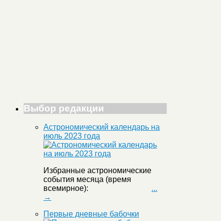
Выбор редакции
Астрономический календарь на
июль 2023 года
Избранные астрономические
события месяца (время
всемирное):
...
→
Первые дневные бабочки