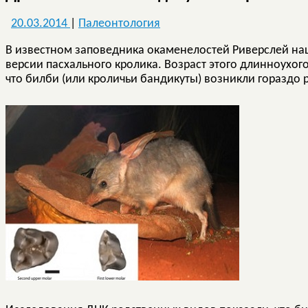
20.03.2014
|
Палеонтология
В известном заповедника окаменелостей Риверслей на
версии пасхального кролика. Возраст этого длинноухого
что билби (или кроличьи бандикуты) возникли гораздо 