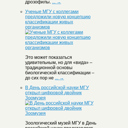
дрозофилы.
... →
Ученые МГУ с коллегами
предложили новую концепцию
классификации живых
организмов
Это может показаться
удивительным, но для «вида» –
традиционной основы
биологической классификации –
до сих пор не
... →
В День российской науки МГУ
открыл цифровой двойник
Зоомузея
Зоологический музей МГУ в День