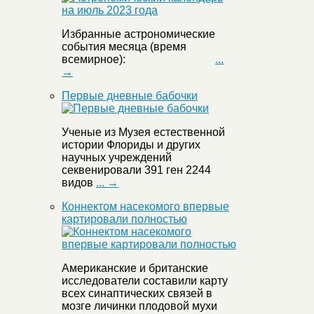
Избранные астрономические
события месяца (время
всемирное):
...
→
Первые дневные бабочки
Ученые из Музея естественной
истории Флориды и других
научных учреждений
секвенировали 391 ген 2244
видов
... →
Коннектом насекомого впервые
картировали полностью
Американские и британские
исследователи составили карту
всех синаптических связей в
мозге личинки плодовой мухи