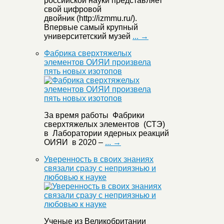
российской науки представляет
свой цифровой
двойник (http://izmmu.ru/).
Впервые самый крупный
университетский музей
... →
Фабрика сверхтяжелых
элементов ОИЯИ произвела
пять новых изотопов
За время работы Фабрики
сверхтяжелых элементов (СТЭ)
в Лаборатории ядерных реакций
ОИЯИ в 2020 –
... →
Уверенность в своих знаниях
связали сразу с неприязнью и
любовью к науке
Ученые из Великобритании