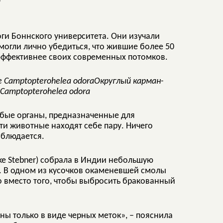
ги Боннского университета. Они изучали
могли лично убедиться, что жившие более 50
 эффективнее своих современных потомков.
Округлый карман-
Camptopterohelea odora
бые органы, предназначенные для
ти животные находят себе пару. Ничего
аблюдается.
ke Stebner) собрала в Индии небольшую
. В одном из кусочков окаменевшей смолы
о вместо того, чтобы выбросить бракованный
ны только в виде черных меток», – пояснила