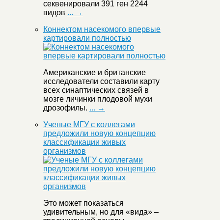
секвенировали 391 ген 2244
видов
... →
Коннектом насекомого впервые
картировали полностью
Американские и британские
исследователи составили карту
всех синаптических связей в
мозге личинки плодовой мухи
дрозофилы.
... →
Ученые МГУ с коллегами
предложили новую концепцию
классификации живых
организмов
Это может показаться
удивительным, но для «вида» –