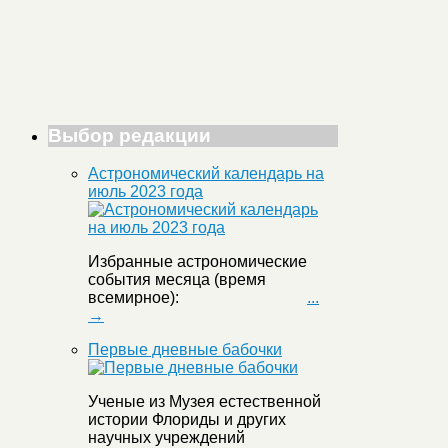
Выбор редакции
Астрономический календарь на
июль 2023 года
Избранные астрономические
события месяца (время
всемирное):
...
→
Первые дневные бабочки
Ученые из Музея естественной
истории Флориды и других
научных учреждений