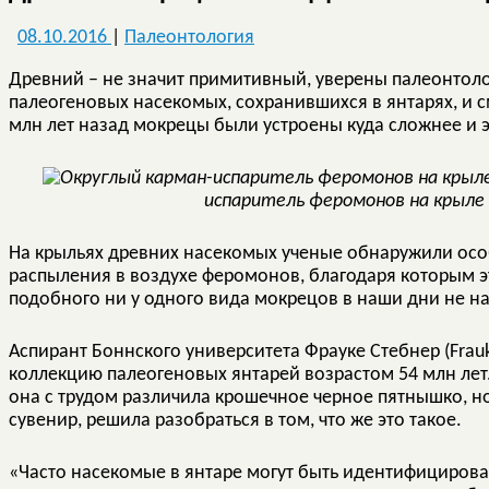
08.10.2016
|
Палеонтология
Древний – не значит примитивный, уверены палеонтоло
палеогеновых насекомых, сохранившихся в янтарях, и с
млн лет назад мокрецы были устроены куда сложнее и
испаритель феромонов на крыле 
На крыльях древних насекомых ученые обнаружили осо
распыления в воздухе феромонов, благодаря которым э
подобного ни у одного вида мокрецов в наши дни не н
Аспирант Боннского университета Фрауке Стебнер (Frau
коллекцию палеогеновых янтарей возрастом 54 млн лет
она с трудом различила крошечное черное пятнышко, н
сувенир, решила разобраться в том, что же это такое.
«Часто насекомые в янтаре могут быть идентифицирова