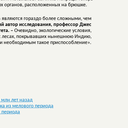
х органов, расположенных на брюшке.
 являются гораздо более сложными, чем
ий автор исследования, профессор Джес
ета. –
Очевидно, экологические условия,
ых лесах, покрывавших нынешнюю Индию,
и необходимым такое приспособление».
 млн лет назад
ка из мелового периода
о периода