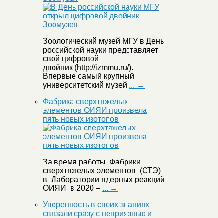
Зоологический музей МГУ в День
российской науки представляет
свой цифровой
двойник (http://izmmu.ru/).
Впервые самый крупный
университетский музей
... →
Фабрика сверхтяжелых
элементов ОИЯИ произвела
пять новых изотопов
За время работы Фабрики
сверхтяжелых элементов (СТЭ)
в Лаборатории ядерных реакций
ОИЯИ в 2020 –
... →
Уверенность в своих знаниях
связали сразу с неприязнью и