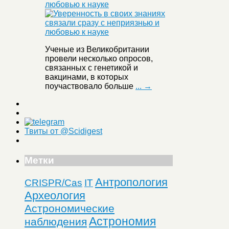
любовью к науке
Ученые из Великобритании
провели несколько опросов,
связанных с генетикой и
вакцинами, в которых
поучаствовало больше
... →
Твиты от @Scidigest
Метки
Антропология
CRISPR/Cas
IT
Археология
Астрономические
Астрономия
наблюдения