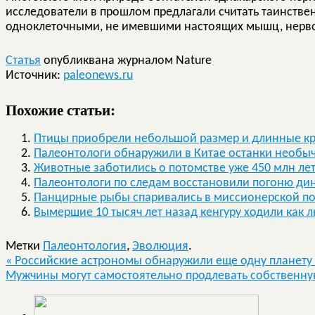
исследователи в прошлом предлагали считать таинстве
одноклеточными, не имевшими настоящих мышц, нервов
Статья
опубликвана журналом Nature
Источник:
paleonews.ru
Похожие статьи:
Птицы приобрели небольшой размер и длинные крыл
Палеонтологи обнаружили в Китае останки необы
Животные заботились о потомстве уже 450 млн лет
Палеонтологи по следам восстановили погоню ди
Панцирные рыбы спаривались в миссионерской п
Вымершие 10 тысяч лет назад кенгуру ходили как 
Метки
Палеонтология
,
Эволюция
.
«
Российские астрономы обнаружили еще одну планету 
Мужчины могут самостоятельно продлевать собственн