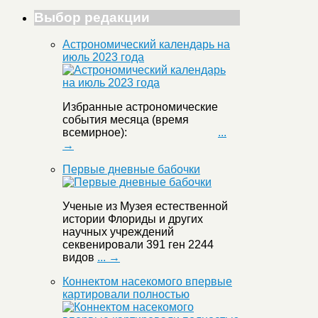
Выбор редакции
Астрономический календарь на
июль 2023 года
Избранные астрономические
события месяца (время
всемирное):
...
→
Первые дневные бабочки
Ученые из Музея естественной
истории Флориды и других
научных учреждений
секвенировали 391 ген 2244
видов
... →
Коннектом насекомого впервые
картировали полностью