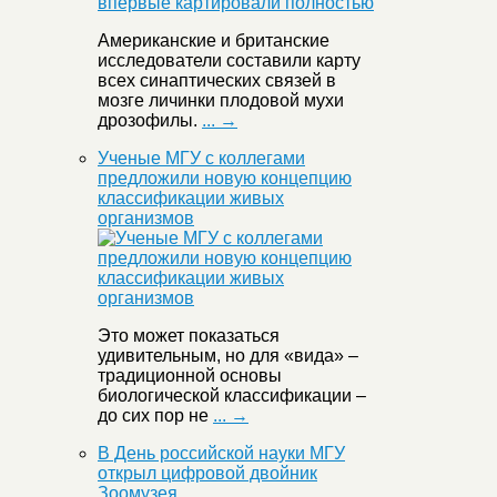
Американские и британские
исследователи составили карту
всех синаптических связей в
мозге личинки плодовой мухи
дрозофилы.
... →
Ученые МГУ с коллегами
предложили новую концепцию
классификации живых
организмов
Это может показаться
удивительным, но для «вида» –
традиционной основы
биологической классификации –
до сих пор не
... →
В День российской науки МГУ
открыл цифровой двойник
Зоомузея