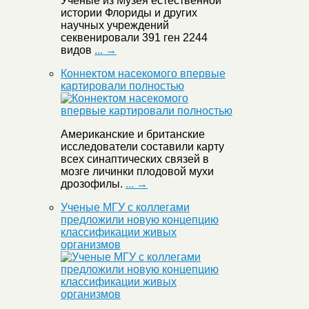
Ученые из Музея естественной
истории Флориды и других
научных учреждений
секвенировали 391 ген 2244
видов
... →
Коннектом насекомого впервые
картировали полностью
Американские и британские
исследователи составили карту
всех синаптических связей в
мозге личинки плодовой мухи
дрозофилы.
... →
Ученые МГУ с коллегами
предложили новую концепцию
классификации живых
организмов