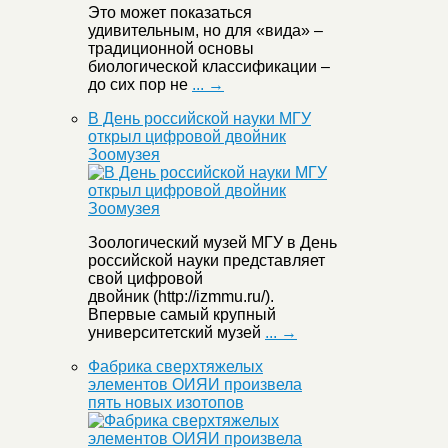
Это может показаться
удивительным, но для «вида» –
традиционной основы
биологической классификации –
до сих пор не
... →
В День российской науки МГУ
открыл цифровой двойник
Зоомузея
Зоологический музей МГУ в День
российской науки представляет
свой цифровой
двойник (http://izmmu.ru/).
Впервые самый крупный
университетский музей
... →
Фабрика сверхтяжелых
элементов ОИЯИ произвела
пять новых изотопов