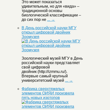
Это может показаться
удивительным, но для «вида» –
традиционной основы
биологической классификации –
до сих пор не
... →
В День российской науки МГУ
открыл цифровой двойник
Зоомузея
Зоологический музей МГУ в День
российской науки представляет
свой цифровой
двойник (http://izmmu.ru/).
Впервые самый крупный
университетский музей
... →
Фабрика сверхтяжелых
элементов ОИЯИ произвела
пять новых изотопов