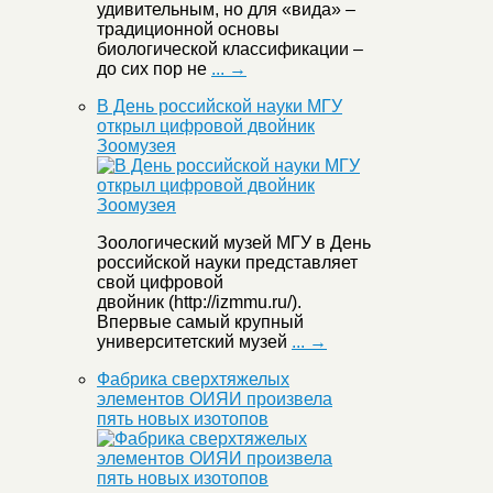
удивительным, но для «вида» –
традиционной основы
биологической классификации –
до сих пор не
... →
В День российской науки МГУ
открыл цифровой двойник
Зоомузея
Зоологический музей МГУ в День
российской науки представляет
свой цифровой
двойник (http://izmmu.ru/).
Впервые самый крупный
университетский музей
... →
Фабрика сверхтяжелых
элементов ОИЯИ произвела
пять новых изотопов