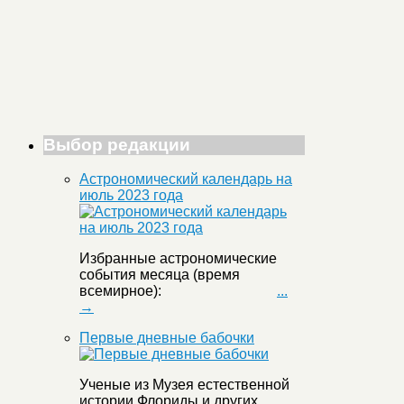
Выбор редакции
Астрономический календарь на
июль 2023 года
Избранные астрономические
события месяца (время
всемирное):
...
→
Первые дневные бабочки
Ученые из Музея естественной
истории Флориды и других