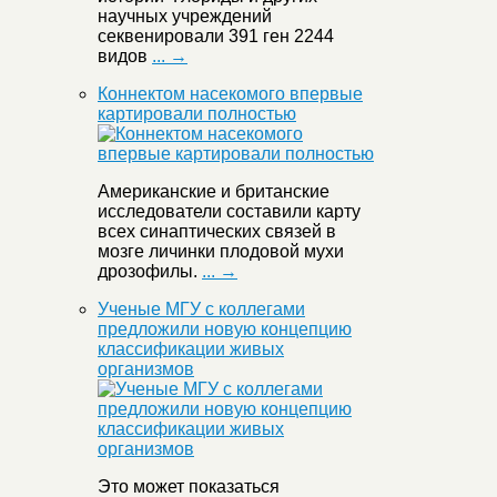
научных учреждений
секвенировали 391 ген 2244
видов
... →
Коннектом насекомого впервые
картировали полностью
Американские и британские
исследователи составили карту
всех синаптических связей в
мозге личинки плодовой мухи
дрозофилы.
... →
Ученые МГУ с коллегами
предложили новую концепцию
классификации живых
организмов
Это может показаться