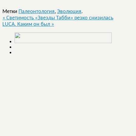
Метки
Палеонтология
,
Эволюция
.
«
Светимость «Звезды Табби» резко снизилась
LUCA. Каким он был
»