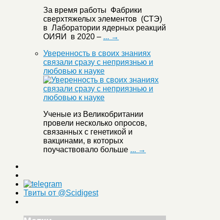
За время работы Фабрики
сверхтяжелых элементов (СТЭ)
в Лаборатории ядерных реакций
ОИЯИ в 2020 –
... →
Уверенность в своих знаниях
связали сразу с неприязнью и
любовью к науке
Ученые из Великобритании
провели несколько опросов,
связанных с генетикой и
вакцинами, в которых
поучаствовало больше
... →
Твиты от @Scidigest