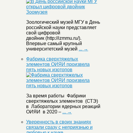
Зоологический музей МГУ в День
российской науки представляет
свой цифровой
двойник (http://izmmu.ru/).
Впервые самый крупный
университетский музей
... →
Фабрика сверхтяжелых
элементов ОИЯИ произвела
пять новых изотопов
За время работы Фабрики
сверхтяжелых элементов (СТЭ)
в Лаборатории ядерных реакций
ОИЯИ в 2020 –
... →
Уверенность в своих знаниях
связали сразу с неприязнью и
любовью к науке