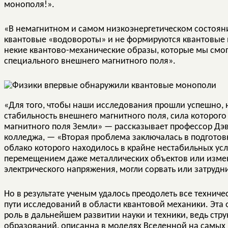
монополя!».
«В немагнитном и самом низкоэнергетическом состояни
квантовые «водовороты» и не формируются квантовые 
некие квантово-механические образы, которые мы смогл
специального внешнего магнитного поля».
«Для того, чтобы наши исследования прошли успешно,
стабильность внешнего магнитного поля, сила которого
магнитного поля Земли» — рассказывает профессор Дэвид 
колледжа, — «Вторая проблема заключалась в подготов
облако которого находилось в крайне нестабильных ус
перемещением даже металлических объектов или изм
электрического напряжения, могли сорвать или затруд
Но в результате ученым удалось преодолеть все техниче
пути исследований в области квантовой механики. Эта 
роль в дальнейшем развитии науки и техники, ведь стр
образований, описанна в моделях Вселенной на самых р