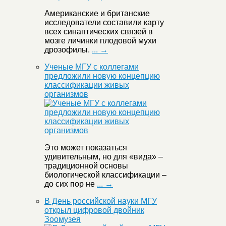
Американские и британские
исследователи составили карту
всех синаптических связей в
мозге личинки плодовой мухи
дрозофилы.
... →
Ученые МГУ с коллегами
предложили новую концепцию
классификации живых
организмов
Это может показаться
удивительным, но для «вида» –
традиционной основы
биологической классификации –
до сих пор не
... →
В День российской науки МГУ
открыл цифровой двойник
Зоомузея