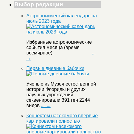
Выбор редакции
Астрономический календарь на
июль 2023 года
Избранные астрономические
события месяца (время
всемирное):
...
→
Первые дневные бабочки
Ученые из Музея естественной
истории Флориды и других
научных учреждений
секвенировали 391 ген 2244
видов
... →
Коннектом насекомого впервые
картировали полностью