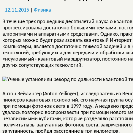
12.11.2015
|
Физика
В течение трех прошедших десятилетий наука о кванто
прогрессировала достаточно большими темпами, посто
алгоритмами и аппаратными средствами. Однако, практи
которых можно будет реализовать квантовый Интернет
компьютеры, является достаточно тяжелой задачей и 
технологий, требующихся для передачи и обработки ква
«неуловимый» квантовый маршрутизатор, постоянно нат
других сопутствующих технологий.
Антон Зейлингер (Anton Zeilinger), исследователь из Ве
пионеров квантовых технологий, его научная группа о
при помощи фотонов света в 1997 году. А недавно предс
удалось повторно воспроизвести при помощи нового м
независимыми кубитами, которые разделяло расстояние
получить пары запутанных фотонов света, закрученног
запутанность, пройдя расстояние в три километра.