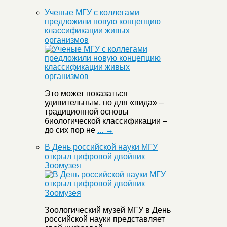
Ученые МГУ с коллегами
предложили новую концепцию
классификации живых
организмов
Это может показаться
удивительным, но для «вида» –
традиционной основы
биологической классификации –
до сих пор не
... →
В День российской науки МГУ
открыл цифровой двойник
Зоомузея
Зоологический музей МГУ в День
российской науки представляет