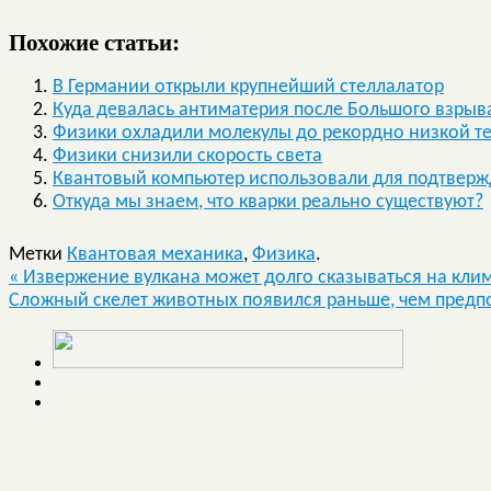
Похожие статьи:
В Германии открыли крупнейший стеллалатор
Куда девалась антиматерия после Большого взрыв
Физики охладили молекулы до рекордно низкой т
Физики снизили скорость света
Квантовый компьютер использовали для подтверж
Откуда мы знаем, что кварки реально существуют?
Метки
Квантовая механика
,
Физика
.
«
Извержение вулкана может долго сказываться на кли
Сложный скелет животных появился раньше, чем предп