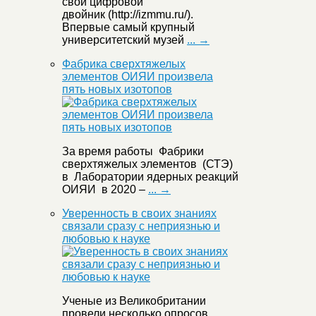
свой цифровой
двойник (http://izmmu.ru/).
Впервые самый крупный
университетский музей
... →
Фабрика сверхтяжелых
элементов ОИЯИ произвела
пять новых изотопов
За время работы Фабрики
сверхтяжелых элементов (СТЭ)
в Лаборатории ядерных реакций
ОИЯИ в 2020 –
... →
Уверенность в своих знаниях
связали сразу с неприязнью и
любовью к науке
Ученые из Великобритании
провели несколько опросов,