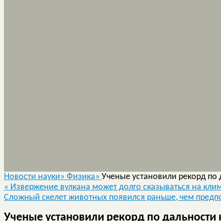
Новости науки»
Физика»
Ученые установили рекорд по 
«
Извержение вулкана может долго сказываться на кли
Сложный скелет животных появился раньше, чем предп
Ученые установили рекорд по дальности 