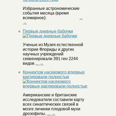
Избранные астрономические
события месяца (время
всемирное):
...
→
Первые дневные бабочки
Ученые из Музея естественной
истории Флориды и других
научных учреждений
секвенировали 391 ген 2244
видов
... →
Коннектом насекомого впервые
картировали полностью
Американские и британские
исследователи составили карту
всех синаптических связей в
мозге личинки плодовой мухи
дрозофилы.
... →