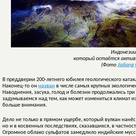
Индонезии
который остаётся активн
(Фото
Jialiang
В преддверии 200-летнего юбилея геологического ката
Наконец-то он
назван
в числе самых крупных экологичес
Наводнения, засуха, голод и болезни продолжались три 
задумываемся над тем, как может измениться климат из
больше внимания.
Дело не только в прямом ущербе, который вулкан нанёс
но и в косвенных последствиях, сказавшихся, в частност
Огромное облако сульфатов замедлило индийские мус