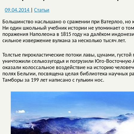
09.04.2014
|
Статьи
Большинство наслышано о сражении при Ватерлоо, но к
Ни один школьный учебник истории не упоминает о том,
поражения Наполеона в 1815 году на далёком индонез
сильное извержение вулкана за несколько тысяч лет.
Толстые пирокластические потоки лавы, цунами, густой 
уничтожили сельхозугодья и погрузили Юго-Восточную 
оказали колоссальное воздействие на историю человече
полях Бельгии, посвящена целая библиотека научных ра
Тамборы за 199 лет написано с гулькин нос.