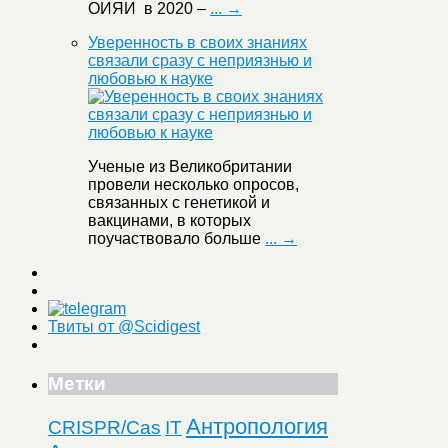
ОИЯИ в 2020 –
... →
Уверенность в своих знаниях
связали сразу с неприязнью и
любовью к науке
Ученые из Великобритании
провели несколько опросов,
связанных с генетикой и
вакцинами, в которых
поучаствовало больше
... →
Твиты от @Scidigest
Метки
Антропология
CRISPR/Cas
IT