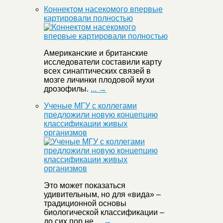
Коннектом насекомого впервые
картировали полностью
Американские и британские
исследователи составили карту
всех синаптических связей в
мозге личинки плодовой мухи
дрозофилы.
... →
Ученые МГУ с коллегами
предложили новую концепцию
классификации живых
организмов
Это может показаться
удивительным, но для «вида» –
традиционной основы
биологической классификации –
до сих пор не
... →