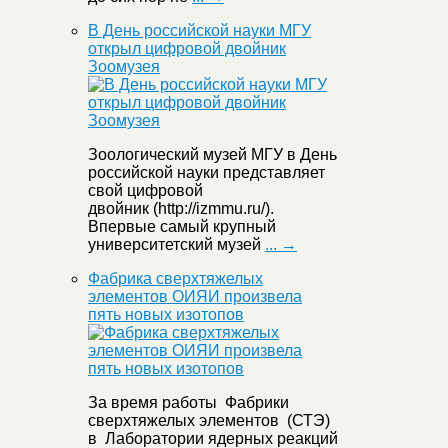
В День российской науки МГУ
открыл цифровой двойник
Зоомузея
Зоологический музей МГУ в День
российской науки представляет
свой цифровой
двойник (http://izmmu.ru/).
Впервые самый крупный
университетский музей
... →
Фабрика сверхтяжелых
элементов ОИЯИ произвела
пять новых изотопов
За время работы Фабрики
сверхтяжелых элементов (СТЭ)
в Лаборатории ядерных реакций