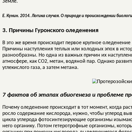
Земле.
Е. Кунин. 2014. Логика случая. О природе и происхождении биоло
3. Причины Гуронского оледенения
В это же время происходит первое крупное оледенение
Причины наступления теплых или холодных эпох в исто
разнообразны. Но одна из важных причин их наступлени
атмосфере, как CO2, метан, водяной пар. Однако разв
углекислого газа, а затем метана.
7 фактов об этапах абиогенеза и проблеме п
Почему оледенение происходит в тот момент, когда рас
росло содержание кислорода, нужно, чтобы углерод выв
цикла углерода фотосинтезирующие организмы изымают
него органику. Потом гетеротрофные организмы, которы