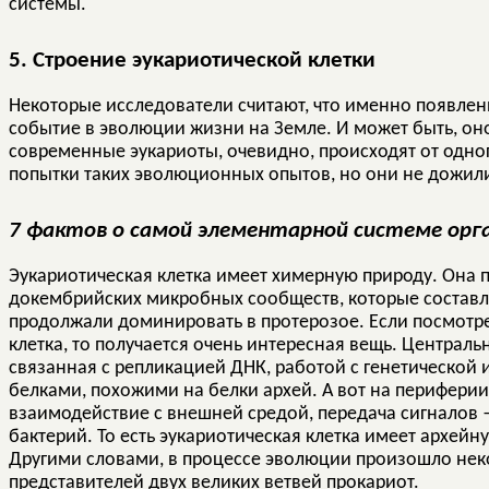
системы.
5. Строение эукариотической клетки
Некоторые исследователи считают, что именно появлен
событие в эволюции жизни на Земле. И может быть, оно
современные эукариоты, очевидно, происходят от одног
попытки таких эволюционных опытов, но они не дожил
7 фактов о самой элементарной системе орг
Эукариотическая клетка имеет химерную природу. Она 
докембрийских микробных сообществ, которые составл
продолжали доминировать в протерозое. Если посмотрет
клетка, то получается очень интересная вещь. Централь
связанная с репликацией ДНК, работой с генетической
белками, похожими на белки архей. А вот на перифери
взаимодействие с внешней средой, передача сигналов
бактерий. То есть эукариотическая клетка имеет архей
Другими словами, в процессе эволюции произошло нек
представителей двух великих ветвей прокариот.