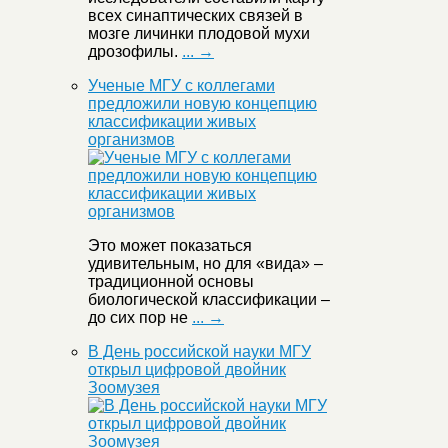
всех синаптических связей в
мозге личинки плодовой мухи
дрозофилы.
... →
Ученые МГУ с коллегами
предложили новую концепцию
классификации живых
организмов
Это может показаться
удивительным, но для «вида» –
традиционной основы
биологической классификации –
до сих пор не
... →
В День российской науки МГУ
открыл цифровой двойник
Зоомузея