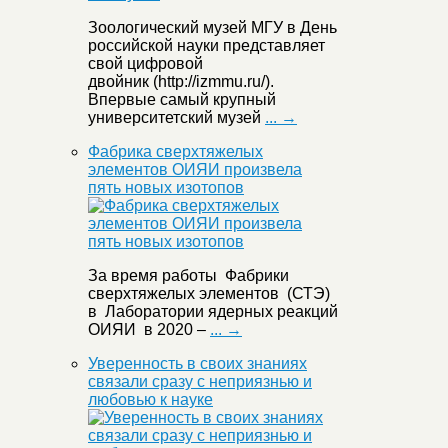
Зоологический музей МГУ в День
российской науки представляет
свой цифровой
двойник (http://izmmu.ru/).
Впервые самый крупный
университетский музей
... →
Фабрика сверхтяжелых
элементов ОИЯИ произвела
пять новых изотопов
За время работы Фабрики
сверхтяжелых элементов (СТЭ)
в Лаборатории ядерных реакций
ОИЯИ в 2020 –
... →
Уверенность в своих знаниях
связали сразу с неприязнью и
любовью к науке