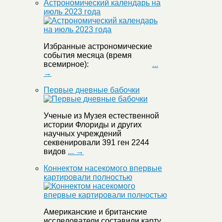
Астрономический календарь на
июль 2023 года
Избранные астрономические
события месяца (время
всемирное):
...
→
Первые дневные бабочки
Ученые из Музея естественной
истории Флориды и других
научных учреждений
секвенировали 391 ген 2244
видов
... →
Коннектом насекомого впервые
картировали полностью
Американские и британские
исследователи составили карту