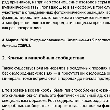
ряд признаков, например соотношение изотопов серы 
вулканические газы, попадающие в атмосферу, в том слу
участвуют в определенных фотохимических реакциях, в
фракционирование изотопов серы и получается изменен
атмосфере появляется кислород, эти процессы прекраща
как раз прекратились.
А. Марков. 2010. Рождение сложности. Эволюционная биология с
Астрель: CORPUS.
2. Кризис в микробных сообществах
Также существует ряд минералов в осадочных породах, 
бескислородных условиях — в присутствии кислорода о
минералы тоже встречаются в породах до начала протер
В те времена все микробы были приспособлены к жизни
это сильный окислитель, это фактически сильный яд, о
специальным образом. Рост содержания кислорода в ат
микробных сообществах, которые тогда составляли фа