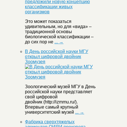
Это может показаться
удивительным, но для «вида» –
традиционной основы
биологической классификации –
до сих пор не
... →
В День российской науки МГУ
открыл цифровой двойник
Зоомузея
Зоологический музей МГУ в День
российской науки представляет
свой цифровой
двойник (http://izmmu.ru/).
Впервые самый крупный
университетский музей
... →
Фабрика сверхтяжелых
элементов ОИЯИ произвела