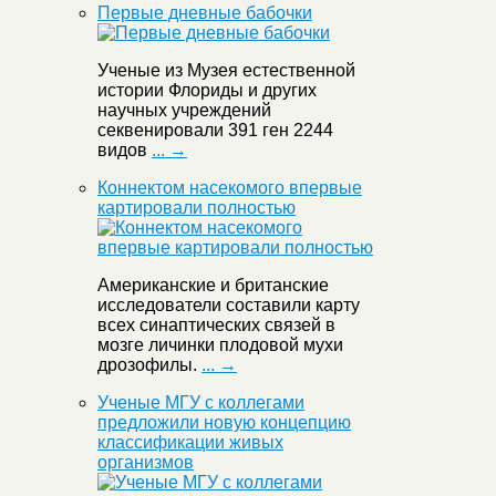
Первые дневные бабочки
Ученые из Музея естественной
истории Флориды и других
научных учреждений
секвенировали 391 ген 2244
видов
... →
Коннектом насекомого впервые
картировали полностью
Американские и британские
исследователи составили карту
всех синаптических связей в
мозге личинки плодовой мухи
дрозофилы.
... →
Ученые МГУ с коллегами
предложили новую концепцию
классификации живых
организмов