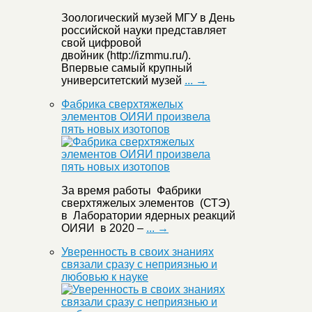
Зоологический музей МГУ в День
российской науки представляет
свой цифровой
двойник (http://izmmu.ru/).
Впервые самый крупный
университетский музей
... →
Фабрика сверхтяжелых
элементов ОИЯИ произвела
пять новых изотопов
За время работы Фабрики
сверхтяжелых элементов (СТЭ)
в Лаборатории ядерных реакций
ОИЯИ в 2020 –
... →
Уверенность в своих знаниях
связали сразу с неприязнью и
любовью к науке