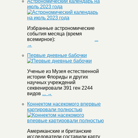
Астрономический календарь на
июль 2023 года
Избранные астрономические
события месяца (время
всемирное):
...
→
Первые дневные бабочки
Ученые из Музея естественной
истории Флориды и других
научных учреждений
секвенировали 391 ген 2244
видов
... →
Коннектом насекомого впервые
картировали полностью
Американские и британские
исследователи составили карту