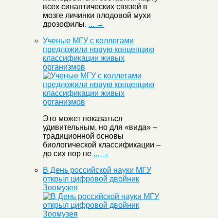
всех синаптических связей в
мозге личинки плодовой мухи
дрозофилы.
... →
Ученые МГУ с коллегами
предложили новую концепцию
классификации живых
организмов
Это может показаться
удивительным, но для «вида» –
традиционной основы
биологической классификации –
до сих пор не
... →
В День российской науки МГУ
открыл цифровой двойник
Зоомузея