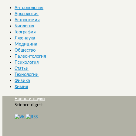
Антропология
Археология
Астрономия
Биология
География
Лженаука
Медицина
Общество
Палеонтология
Психология
Статьи
Технологии
Физика
Химия
Новости науки
Science-digest