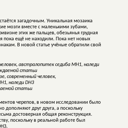
стаётся загадочным. Уникальная мозаика
кие мозги вместе с маленькими зубами,
ивизне этих же пальцев, обезьянья грудная
ия пока ещё не находили. Пока нет новых
накам. В новой статье учёные обратили свой
зе, современный человек,
H1, наледи DH3
даемой статьи
ментов черепов, в новом исследовании было
о дополняют друг друга, а поскольку
весьма достоверная общая реконструкция.
ству, поскольку в реальной работе был
DH3.