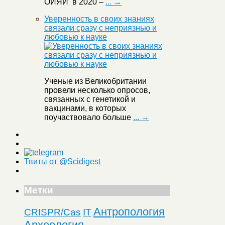
ОИЯИ в 2020 –
... →
Уверенность в своих знаниях
связали сразу с неприязнью и
любовью к науке
Ученые из Великобритании
провели несколько опросов,
связанных с генетикой и
вакцинами, в которых
поучаствовало больше
... →
Твиты от @Scidigest
Метки
Антропология
CRISPR/Cas
IT
Археология