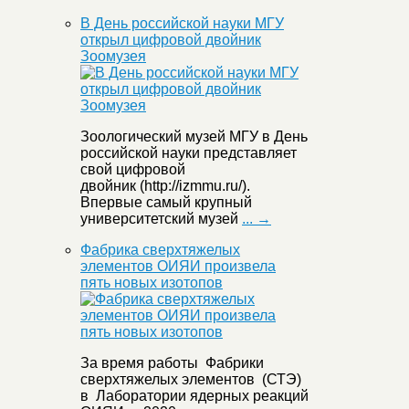
В День российской науки МГУ
открыл цифровой двойник
Зоомузея
Зоологический музей МГУ в День
российской науки представляет
свой цифровой
двойник (http://izmmu.ru/).
Впервые самый крупный
университетский музей
... →
Фабрика сверхтяжелых
элементов ОИЯИ произвела
пять новых изотопов
За время работы Фабрики
сверхтяжелых элементов (СТЭ)
в Лаборатории ядерных реакций