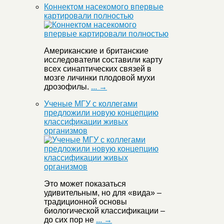
Коннектом насекомого впервые
картировали полностью
Американские и британские
исследователи составили карту
всех синаптических связей в
мозге личинки плодовой мухи
дрозофилы.
... →
Ученые МГУ с коллегами
предложили новую концепцию
классификации живых
организмов
Это может показаться
удивительным, но для «вида» –
традиционной основы
биологической классификации –
до сих пор не
... →