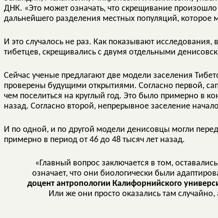
ДНК. «Это может означать, что скрещивание произошло 
дальнейшего разделения местных популяций, которое 
И это случалось не раз. Как показывают исследования,
тибетцев, скрещивались с двумя отдельными денисовск
Сейчас ученые предлагают две модели заселения Тибетс
проверены будущими открытиями. Согласно первой, са
чем поселиться на круглый год. Это было примерно в ко
назад. Согласно второй, непрерывное заселение началос
И по одной, и по другой модели денисовцы могли пере
примерно в период от 46 до 48 тысяч лет назад.
«Главный вопрос заключается в том, оставались
означает, что они биологически были адаптиров
доцент антропологии Калифорнийского университ
Или же они просто оказались там случайно,