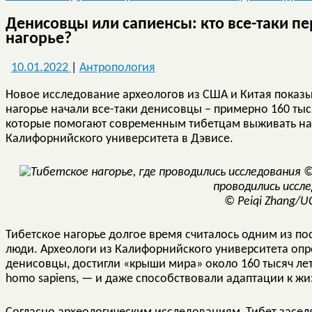
Денисовцы или сапиенсы: кто все-таки п
нагорье?
10.01.2022
|
Антропология
Новое исследование археологов из США и Китая показыв
нагорье начали все-таки денисовцы – примерно 160 тыся
которые помогают современным тибетцам выживать на
Калифорнийского университета в Дэвисе.
проводились иссл
© Peiqi Zhang/UC
Тибетское нагорье долгое время считалось одним из по
люди. Археологи из Калифорнийского университета оп
денисовцы, достигли «крыши мира» около 160 тысяч лет 
homo sapiens, — и даже способствовали адаптации к жи