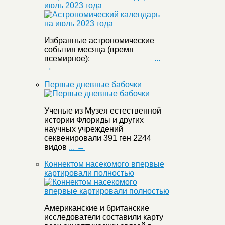
июль 2023 года
Избранные астрономические
события месяца (время
всемирное):
...
→
Первые дневные бабочки
Ученые из Музея естественной
истории Флориды и других
научных учреждений
секвенировали 391 ген 2244
видов
... →
Коннектом насекомого впервые
картировали полностью
Американские и британские
исследователи составили карту