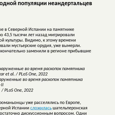
 одной популяции неандертальцев
е в Северной Испании на памятнике
ло 43,5 тысячи лет назад мигрировали
й культуры. Видимо, к этому времени
вали мустьерские орудия, уже вымерли.
окончательно заменили в регионе прибывшие
аруженные во время раскопок памятника
II
. / PLoS One, 2022
 кроманьонцы уже расселялись по Европе,
верной Испании
сложилась
шательперонская
 достаточно дискуссионным вопросом. Одни