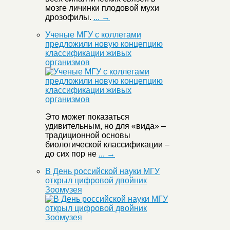
мозге личинки плодовой мухи
дрозофилы.
... →
Ученые МГУ с коллегами
предложили новую концепцию
классификации живых
организмов
Это может показаться
удивительным, но для «вида» –
традиционной основы
биологической классификации –
до сих пор не
... →
В День российской науки МГУ
открыл цифровой двойник
Зоомузея