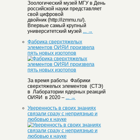
Зоологический музей МГУ в День
российской науки представляет
свой цифровой
двойник (http://izmmu.ru/).
Впервые самый крупный
университетский музей
... →
Фабрика сверхтяжелых
элементов ОИЯИ произвела
пять новых изотопов
За время работы Фабрики
сверхтяжелых элементов (СТЭ)
в Лаборатории ядерных реакций
ОИЯИ в 2020 –
... →
Уверенность в своих знаниях
связали сразу с неприязнью и
любовью к науке