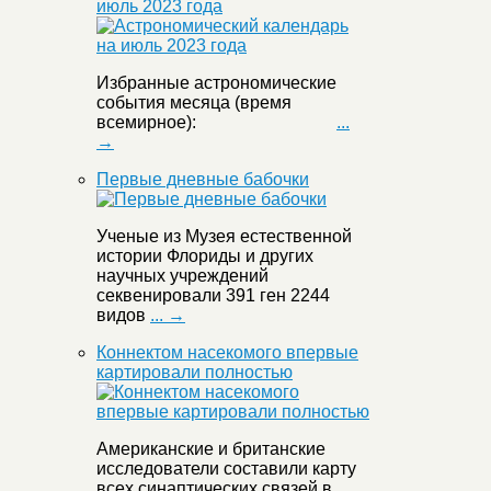
июль 2023 года
Избранные астрономические
события месяца (время
всемирное):
...
→
Первые дневные бабочки
Ученые из Музея естественной
истории Флориды и других
научных учреждений
секвенировали 391 ген 2244
видов
... →
Коннектом насекомого впервые
картировали полностью
Американские и британские
исследователи составили карту
всех синаптических связей в