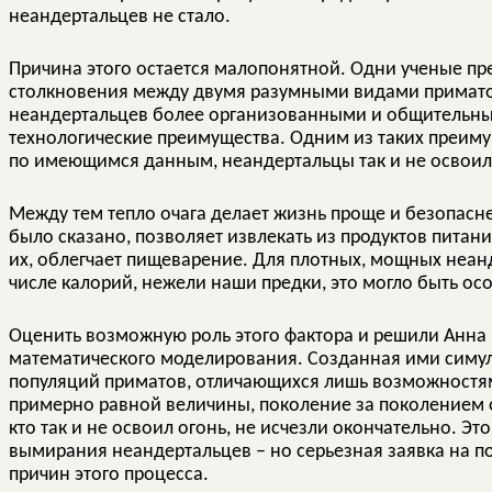
неандертальцев не стало.
Причина этого остается малопонятной. Одни ученые п
столкновения между двумя разумными видами приматов
неандертальцев более организованными и общительным
технологические преимущества. Одним из таких преиму
по имеющимся данным, неандертальцы так и не освоили
Между тем тепло очага делает жизнь проще и безопасне
было сказано, позволяет извлекать из продуктов пита
их, облегчает пищеварение. Для плотных, мощных неа
числе калорий, нежели наши предки, это могло быть о
Оценить возможную роль этого фактора и решили Анна 
математического моделирования. Созданная ими симул
популяций приматов, отличающихся лишь возможностям
примерно равной величины, поколение за поколением он
кто так и не освоил огонь, не исчезли окончательно. Эт
вымирания неандертальцев – но серьезная заявка на п
причин этого процесса.