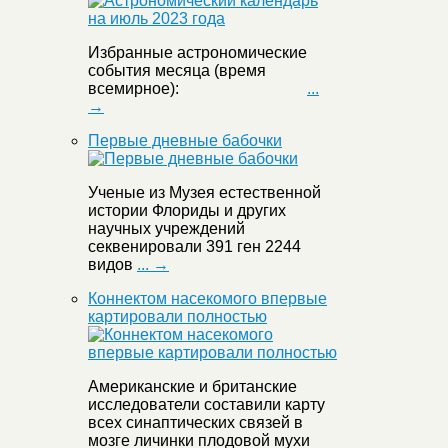
Избранные астрономические
события месяца (время
всемирное):
...
→
Первые дневные бабочки
Ученые из Музея естественной
истории Флориды и других
научных учреждений
секвенировали 391 ген 2244
видов
... →
Коннектом насекомого впервые
картировали полностью
Американские и британские
исследователи составили карту
всех синаптических связей в
мозге личинки плодовой мухи