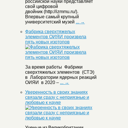
российской науки представляет
свой цифровой
двойник (http://izmmu.ru/).
Впервые самый крупный
университетский музей
... →
Фабрика сверхтяжелых
элементов ОИЯИ произвела
пять новых изотопов
За время работы Фабрики
сверхтяжелых элементов (СТЭ)
в Лаборатории ядерных реакций
ОИЯИ в 2020 –
... →
Уверенность в своих знаниях
связали сразу с неприязнью и
любовью к науке
Ученые из Великобритании