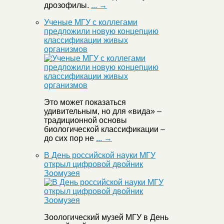
дрозофилы.
... →
Ученые МГУ с коллегами
предложили новую концепцию
классификации живых
организмов
Это может показаться
удивительным, но для «вида» –
традиционной основы
биологической классификации –
до сих пор не
... →
В День российской науки МГУ
открыл цифровой двойник
Зоомузея
Зоологический музей МГУ в День