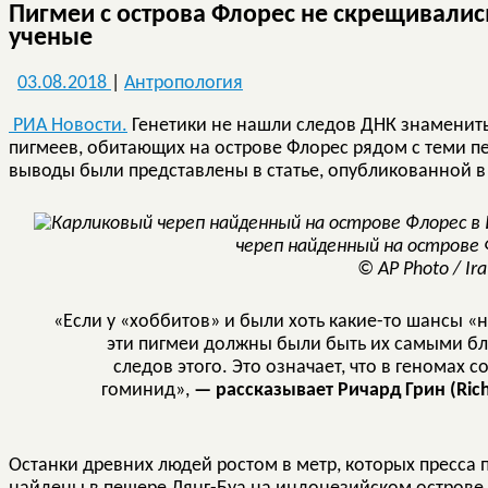
Пигмеи с острова Флорес не скрещивалис
ученые
03.08.2018
|
Антропология
РИА Новости.
Генетики не нашли следов ДНК знаменит
пигмеев, обитающих на острове Флорес рядом с теми п
выводы были представлены в статье, опубликованной 
череп найденный на острове 
© AP Photo / Ira
«Если у «хоббитов» и были хоть какие-то шансы «
эти пигмеи должны были быть их самыми б
следов этого. Это означает, что в геномах
гоминид»,
— рассказывает Ричард Грин (Ric
Останки древних людей ростом в метр, которых пресса 