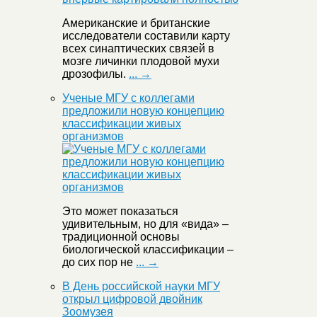
Американские и британские
исследователи составили карту
всех синаптических связей в
мозге личинки плодовой мухи
дрозофилы.
... →
Ученые МГУ с коллегами
предложили новую концепцию
классификации живых
организмов
Это может показаться
удивительным, но для «вида» –
традиционной основы
биологической классификации –
до сих пор не
... →
В День российской науки МГУ
открыл цифровой двойник
Зоомузея