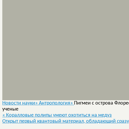
Новости науки»
Антропология»
Пигмеи с острова Флоре
ученые
«
Коралловые полипы умеют охотиться на медуз
Открыт первый квантовый материал, обладающий сраз