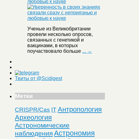
любовью к науке
Ученые из Великобритании
провели несколько опросов,
связанных с генетикой и
вакцинами, в которых
поучаствовало больше
... →
Твиты от @Scidigest
Метки
Антропология
CRISPR/Cas
IT
Археология
Астрономические
Астрономия
наблюдения