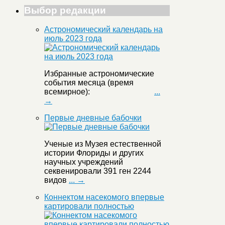
Выбор редакции
Астрономический календарь на
июль 2023 года
Избранные астрономические
события месяца (время
всемирное):
...
→
Первые дневные бабочки
Ученые из Музея естественной
истории Флориды и других
научных учреждений
секвенировали 391 ген 2244
видов
... →
Коннектом насекомого впервые
картировали полностью