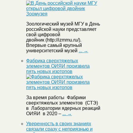
Зоологический музей МГУ в День
российской науки представляет
свой цифровой
двойник (http://izmmu.ru/).
Впервые самый крупный
университетский музей
... →
Фабрика сверхтяжелых
элементов ОИЯИ произвела
пять новых изотопов
За время работы Фабрики
сверхтяжелых элементов (СТЭ)
в Лаборатории ядерных реакций
ОИЯИ в 2020 –
... →
Уверенность в своих знаниях
связали сразу с неприязнью и