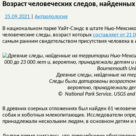
Возраст человеческих следов, найденных
25.09.2021
|
Антропология
В национальном парке Уайт-Сэндс в штате Нью-Мексик
человеческие следы, возраст которых
составляет от 21 0
самым ранним свидетельством присутствия человека в 
Древние следы, найденные на те
Следы были датированы возрастом о
вероятно, принадлежали де
© National Park Service, USGS and
В древних озерных отложениях был найден 61 человече
собак и хоботных млекопитающих. Исследователи опред
принадлежали нескольким людям, в основном детям и 