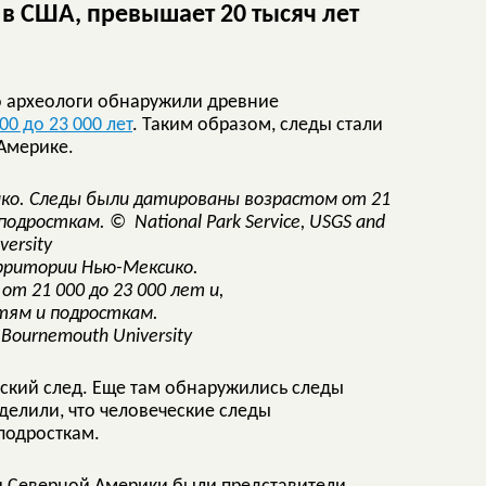
 в США, превышает 20 тысяч лет
о археологи обнаружили древние
00 до 23 000 лет
. Таким образом, следы стали
Америке.
рритории Нью-Мексико.
т 21 000 до 23 000 лет и,
тям и подросткам.
 Bournemouth University
ский след. Еще там обнаружились следы
елили, что человеческие следы
подросткам.