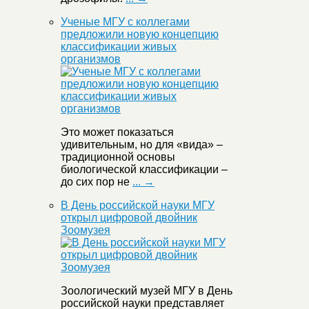
Ученые МГУ с коллегами
предложили новую концепцию
классификации живых
организмов
Это может показаться
удивительным, но для «вида» –
традиционной основы
биологической классификации –
до сих пор не
... →
В День российской науки МГУ
открыл цифровой двойник
Зоомузея
Зоологический музей МГУ в День
российской науки представляет