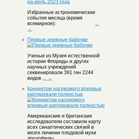
Избранные астрономические
события месяца (время
всемирное):
...
→
Первые дневные бабочки
Ученые из Музея естественной
истории Флориды и других
научных учреждений
секвенировали 391 ген 2244
видов
... →
Коннектом насекомого впервые
картировали полностью
Американские и британские
исследователи составили карту
всех синаптических связей в
мозге личинки плодовой мухи
дрозофилы.
... →