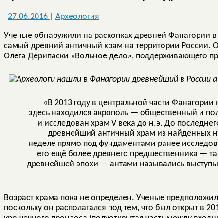
27.06.2016
|
Археология
Ученые обнаружили на раскопках древней Фанагории в
самый древний античный храм на территории России. 
Олега Дерипаски «Вольное дело», поддерживающего пр
«В 2013 году в центральной части Фанагории 
здесь находился акрополь — общественный и по
и исследован храм V века до н.э. До последнег
древнейший античный храм из найденных на
неделе прямо под фундаментами ранее исследов
его ещё более древнего предшественника — так
древнейшей эпохи — антами назывались выступы 
Возраст храма пока не определен. Ученые предположили
поскольку он располагался под тем, что был открыт в 20