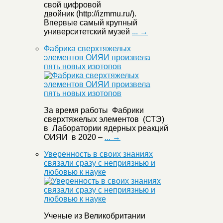
свой цифровой
двойник (http://izmmu.ru/).
Впервые самый крупный
университетский музей
... →
Фабрика сверхтяжелых
элементов ОИЯИ произвела
пять новых изотопов
За время работы Фабрики
сверхтяжелых элементов (СТЭ)
в Лаборатории ядерных реакций
ОИЯИ в 2020 –
... →
Уверенность в своих знаниях
связали сразу с неприязнью и
любовью к науке
Ученые из Великобритании