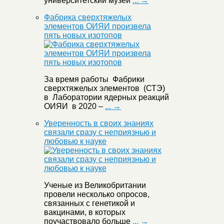
университетский музей
... →
Фабрика сверхтяжелых
элементов ОИЯИ произвела
пять новых изотопов
За время работы Фабрики
сверхтяжелых элементов (СТЭ)
в Лаборатории ядерных реакций
ОИЯИ в 2020 –
... →
Уверенность в своих знаниях
связали сразу с неприязнью и
любовью к науке
Ученые из Великобритании
провели несколько опросов,
связанных с генетикой и
вакцинами, в которых
поучаствовало больше
... →