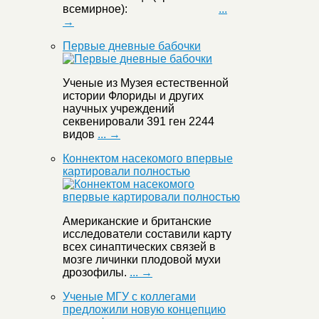
всемирное):
...
→
Первые дневные бабочки
Ученые из Музея естественной
истории Флориды и других
научных учреждений
секвенировали 391 ген 2244
видов
... →
Коннектом насекомого впервые
картировали полностью
Американские и британские
исследователи составили карту
всех синаптических связей в
мозге личинки плодовой мухи
дрозофилы.
... →
Ученые МГУ с коллегами
предложили новую концепцию