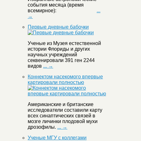
события месяца (время
всемирное):
...
→
Первые дневные бабочки
Ученые из Музея естественной
истории Флориды и других
научных учреждений
секвенировали 391 ген 2244
видов
... →
Коннектом насекомого впервые
картировали полностью
Американские и британские
исследователи составили карту
всех синаптических связей в
мозге личинки плодовой мухи
дрозофилы.
... →
Ученые МГУ с коллегами