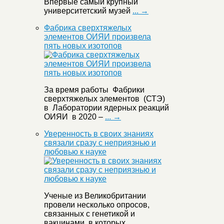
Впервые самый крупный
университетский музей
... →
Фабрика сверхтяжелых
элементов ОИЯИ произвела
пять новых изотопов
За время работы Фабрики
сверхтяжелых элементов (СТЭ)
в Лаборатории ядерных реакций
ОИЯИ в 2020 –
... →
Уверенность в своих знаниях
связали сразу с неприязнью и
любовью к науке
Ученые из Великобритании
провели несколько опросов,
связанных с генетикой и
вакцинами, в которых