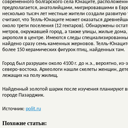
современного болгарского села Юнаците, расположенн
предполагается, анатолийцами, мигрировавшими в Евро
несколько тысяч лет местные жители создали развитую
считают, что Телль-Юнаците может оказаться древнейш
около трети поселения (12 гектаров). Обнаружены оста
метров, окружавшей город, а также улицы, жилые дома
акрополя в центре. Имеются следы специализированных
найдено сразу семь каменных жерновов. Телль-Юнаците 
более 150 керамических фигурок птиц, найденных там.
Город был разрушен около 4100 г. до н.э., вероятно, и
северо-востока. Археологи нашли скелеты женщин, дет
лежащих на полу жилищ.
Найденный золотой шарик после изучения планируют в
городе Пазарджик.
Источник:
polit.ru
Похожие статьи: