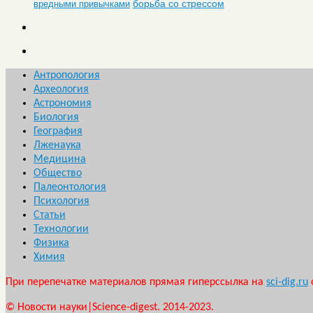
борьба со стрессом
вредными привычками
Антропология
Археология
Астрономия
Биология
География
Лженаука
Медицина
Общество
Палеонтология
Психология
Статьи
Технологии
Физика
Химия
При перепечатке материалов прямая гиперссылка на
sci-dig.ru
© Новости науки|Science-digest. 2014-2023.