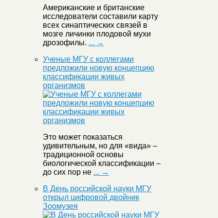
Американские и британские
исследователи составили карту
всех синаптических связей в
мозге личинки плодовой мухи
дрозофилы.
... →
Ученые МГУ с коллегами
предложили новую концепцию
классификации живых
организмов
Это может показаться
удивительным, но для «вида» –
традиционной основы
биологической классификации –
до сих пор не
... →
В День российской науки МГУ
открыл цифровой двойник
Зоомузея