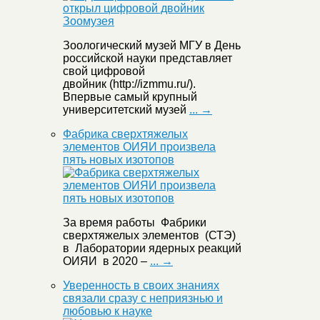
Зоологический музей МГУ в День
российской науки представляет
свой цифровой
двойник (http://izmmu.ru/).
Впервые самый крупный
университетский музей
... →
Фабрика сверхтяжелых
элементов ОИЯИ произвела
пять новых изотопов
За время работы Фабрики
сверхтяжелых элементов (СТЭ)
в Лаборатории ядерных реакций
ОИЯИ в 2020 –
... →
Уверенность в своих знаниях
связали сразу с неприязнью и
любовью к науке