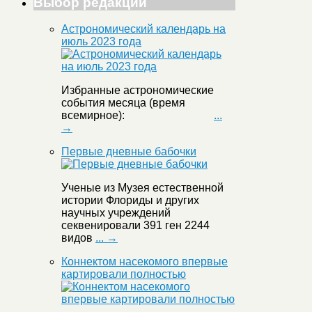
Выбор редакции
Астрономический календарь на
июль 2023 года
Избранные астрономические
события месяца (время
всемирное):
...
→
Первые дневные бабочки
Ученые из Музея естественной
истории Флориды и других
научных учреждений
секвенировали 391 ген 2244
видов
... →
Коннектом насекомого впервые
картировали полностью