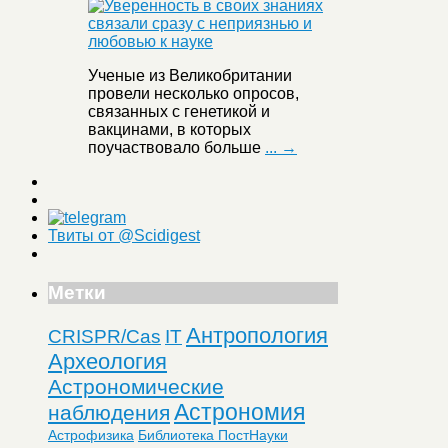
Ученые из Великобритании
провели несколько опросов,
связанных с генетикой и
вакцинами, в которых
поучаствовало больше
... →
Твиты от @Scidigest
Метки
Антропология
CRISPR/Cas
IT
Археология
Астрономические
Астрономия
наблюдения
Астрофизика
Библиотека ПостНауки