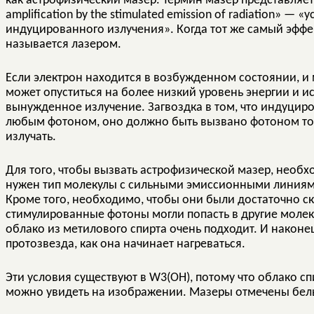
как астрофизический мазер. Термин мазер представляе
amplification by the stimulated emission of radiation» 
индуцированного излучения». Когда тот же самый эффе
называется лазером.
Если электрон находится в возбужденном состоянии, и 
может опуститься на более низкий уровень энергии и ис
вынужденное излучение. Загвоздка в том, что индуцир
любым фотоном, оно должно быть вызвано фотоном той
излучать.
Для того, чтобы вызвать астрофизической мазер, необ
нужен тип молекулы с сильными эмиссионными линиями
Кроме того, необходимо, чтобы они были достаточно с
стимулированные фотоны могли попасть в другие молек
облако из метилового спирта очень подходит. И наконец
протозвезда, как она начинает нагреваться.
Эти условия существуют в W3(OH), потому что облако сп
можно увидеть на изображении. Мазеры отмечены бел