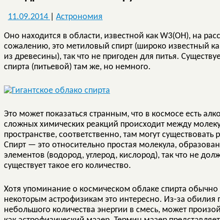
11.09.2014
|
Астрономия
Оно находится в области, известной как W3(OH), на рас
сожалению, это метиловый спирт (широко известный как
из древесины), так что не пригоден для питья. Существ
спирта (питьевой) там же, но немного.
Это может показаться странным, что в космосе есть ал
сложных химических реакций происходит между молек
пространстве, соответственно, там могут существовать
Спирт — это относительно простая молекула, образова
элементов (водород, углерод, кислород), так что не дол
существует такое его количество.
Хотя упоминание о космическом облаке спирта обычно 
некоторым астрофизикам это интересно. Из-за обилия 
небольшого количества энергии в смесь, может произо