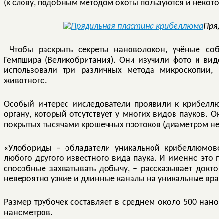
(к слову, подобным методом охоты пользуются и некото
Пря
Чтобы раскрыть секреты нановолокон, учёные соб
Гемпшира (Великобритания). Они изучили фото и видео
использовали три различных метода микроскопии,
животного.
Особый интерес ииследователи проявили к крибеллю
органу, который отсутствует у многих видов пауков. О
покрытых тысячами крошечных протоков (диаметром не
«Улобориды – обладатели уникальной крибеллюмово
любого другого известного вида паука. И именно это 
способные захватывать добычу, – рассказывает докто
невероятно узкие и длинные каналы на уникальные вр
Размер трубочек составляет в среднем около 500 нано
нанометров.