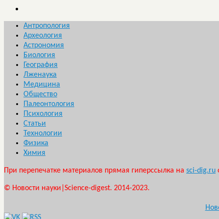
Антропология
Археология
Астрономия
Биология
География
Лженаука
Медицина
Общество
Палеонтология
Психология
Статьи
Технологии
Физика
Химия
При перепечатке материалов прямая гиперссылка на
sci-dig.ru
© Новости науки|Science-digest. 2014-2023.
Нов