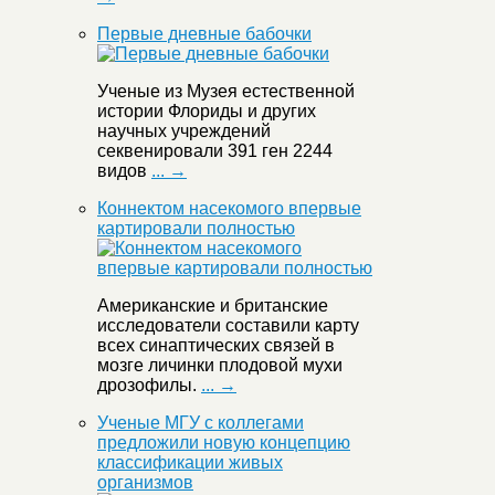
Первые дневные бабочки
Ученые из Музея естественной
истории Флориды и других
научных учреждений
секвенировали 391 ген 2244
видов
... →
Коннектом насекомого впервые
картировали полностью
Американские и британские
исследователи составили карту
всех синаптических связей в
мозге личинки плодовой мухи
дрозофилы.
... →
Ученые МГУ с коллегами
предложили новую концепцию
классификации живых
организмов