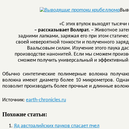
Выв
«С этих втулок выходят тысячи
– рассказывает Воллрат. –
Животное затем
задними лапками, заряжая его при этом статичес
своей невероятной тонкости и полученного заряд
Ваальсовым силам. Изучение этого паука д
производстве нанонитей. Если мы сможем произве
сможем получить универсальный и эффективный
Обычно синтетические полимерные волокна получают
волокна имеют диаметр более 10 микрометров. Одна
позволит производить более прочные и длинные волокн
Источник:
earth-chronicles.ru
Похожие статьи:
Яд австралийских пауков спасает пчел