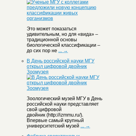
Это может показаться
удивительным, но для «вида» –
традиционной основы
биологической классификации –
до сих пор не
... →
В День российской науки МГУ
открыл цифровой двойник
Зоомузея
Зоологический музей МГУ в День
российской науки представляет
свой цифровой
двойник (http://izmmu.ru/).
Впервые самый крупный
университетский музей
... →