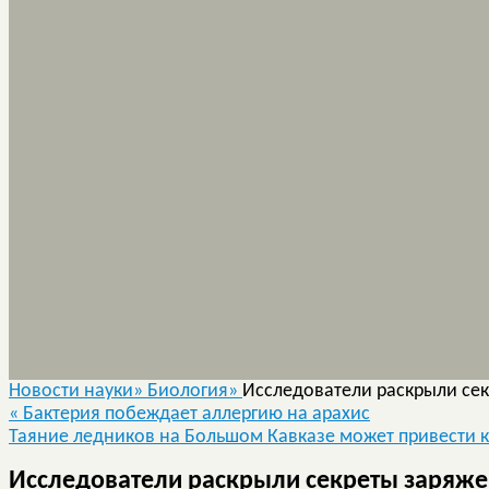
Новости науки»
Биология»
Исследователи раскрыли се
«
Бактерия побеждает аллергию на арахис
Таяние ледников на Большом Кавказе может привести 
Исследователи раскрыли секреты заряж